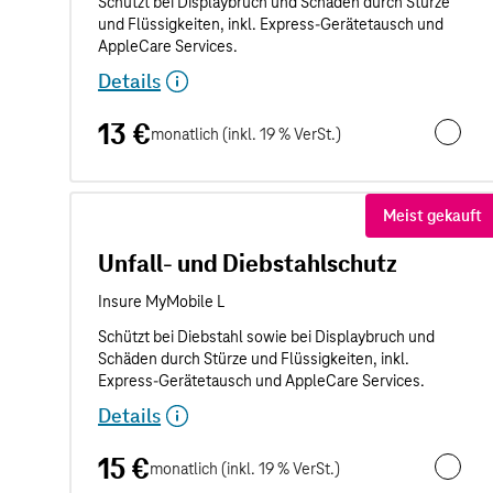
Details
13 €
monatlich (inkl. 19 % VerSt.)
Unfalls
Meist gekauft
Unfall- und Diebstahlschutz
Details
15 €
monatlich (inkl. 19 % VerSt.)
Unfall- 