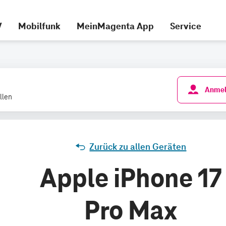
V
Mobilfunk
MeinMagenta App
Service
Anmel
llen
Zurück zu allen Geräten
Apple iPhone 17
Pro Max