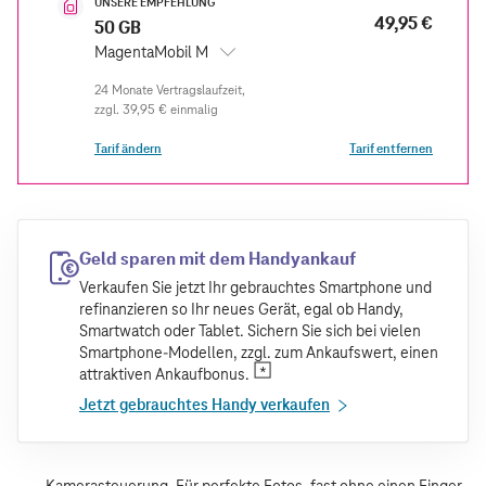
UNSERE EMPFEHLUNG
49,95 €
50 GB
MagentaMobil M
zzgl.
39,95 €
einmalig
Tarif ändern
Tarif entfernen
Geld sparen mit dem Handyankauf
Verkaufen Sie jetzt Ihr gebrauchtes Smartphone und
refinanzieren so Ihr neues Gerät, egal ob Handy,
Smartwatch oder Tablet. Sichern Sie sich bei vielen
Smartphone-Modellen, zzgl. zum Ankaufswert, einen
attraktiven Ankaufbonus.
Jetzt gebrauchtes Handy verkaufen