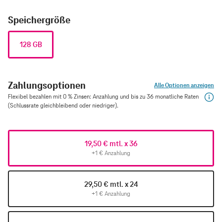
Speichergröße
128 GB
Zahlungsoptionen
Alle Optionen anzeigen
Flexibel bezahlen mit 0 % Zinsen: Anzahlung und bis zu 36 monatliche Raten
(Schlussrate gleichbleibend oder niedriger).
19,50 € mtl. x 36
+1 € Anzahlung
29,50 € mtl. x 24
+1 € Anzahlung