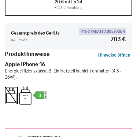
20 € mtl. x 24
+223 € Anzahlung
-116 € RABATT ABGEZOGEN
Gesamtpreis des Geräts
703 €
inkl. MwSt.
Produkthinweise
Hinweise öffnen
Apple iPhone 16
Energieeffizienzklasse B. Ein Netzteil ist nicht enthalten (4.5 -
26W).
4.5 - 26
W