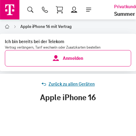
Shopping Cart
Summer 
Apple iPhone 16 mit Vertrag
Home
Ich bin bereits bei der Telekom
Vertrag verlängern, Tarif wechseln oder Zusatzkarten bestellen
Anmelden
Zurück zu allen Geräten
Apple iPhone 16