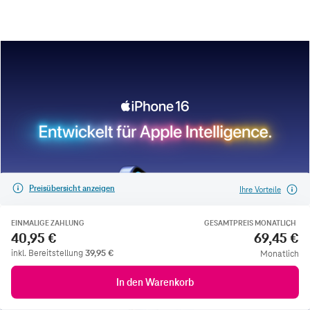
Preisübersicht anzeigen
Ihre Vorteile
EINMALIGE ZAHLUNG
GESAMTPREIS MONATLICH
40,95 €
69,45 €
inkl. Bereitstellung
39,95
€
Monatlich
In den Warenkorb