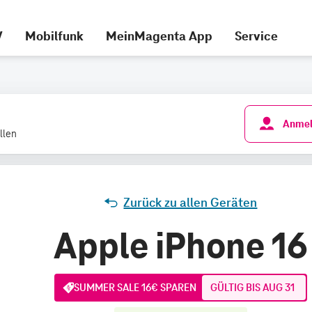
V
Mobilfunk
MeinMagenta App
Service
Anmel
llen
Zurück zu allen Geräten
Apple iPhone 16
SUMMER SALE 16€ SPAREN
GÜLTIG BIS AUG 31