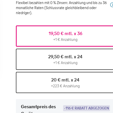
Flexibel bezahlen mit 0 % Zinsen: Anzahlung und bis zu 36
monatliche Raten (Schlussrate gleichbleibend oder
niedriger).
19,50 € mtl. x 36
+1 € Anzahlung
29,50 € mtl. x 24
+1 € Anzahlung
20 € mtl. x 24
+223 € Anzahlung
Gesamtpreis des
-116 € RABATT ABGEZOGEN