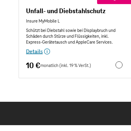
Unfall- und Diebstahlschutz
Details
10 €
monatlich (inkl. 19 % VerSt.)
Unfall- 