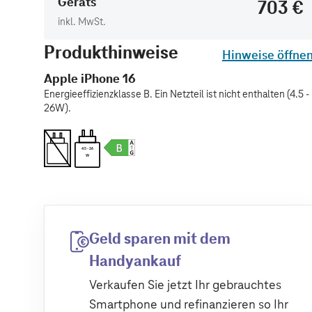
Geräts
703 €
inkl. MwSt.
Produkthinweise
Hinweise öffne
Apple iPhone 16
Energieeffizienzklasse B. Ein Netzteil ist nicht enthalten (4.5 -
26W).
4.5 - 26
W
Geld sparen mit dem
Handyankauf
Verkaufen Sie jetzt Ihr gebrauchtes
Smartphone und refinanzieren so Ihr