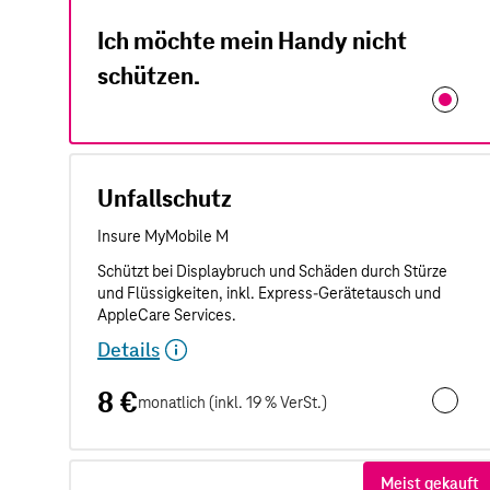
Ich möchte mein Handy nicht
schützen.
Unfallschutz
Details
8 €
monatlich (inkl. 19 % VerSt.)
Unfalls
Meist gekauft