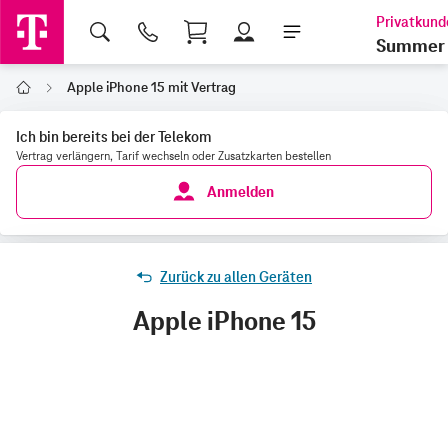
Shopping Cart
Summer 
Apple iPhone 15 mit Vertrag
Home
Ich bin bereits bei der Telekom
Vertrag verlängern, Tarif wechseln oder Zusatzkarten bestellen
Anmelden
Zurück zu allen Geräten
Apple iPhone 15