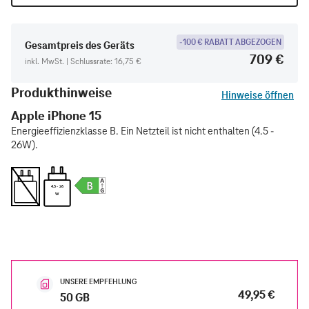
-100 € RABATT ABGEZOGEN
Gesamtpreis des Geräts
709 €
inkl. MwSt. | Schlussrate: 16,75 €
Produkthinweise
Hinweise öffnen
Apple iPhone 15
Energieeffizienzklasse B. Ein Netzteil ist nicht enthalten (4.5 -
26W).
4.5 - 26
W
UNSERE EMPFEHLUNG
49,95 €
50 GB