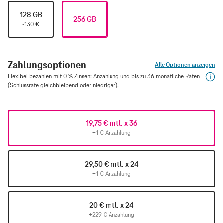
128 GB
256 GB
-130
€
Zahlungsoptionen
Alle Optionen anzeigen
Flexibel bezahlen mit 0 % Zinsen: Anzahlung und bis zu 36 monatliche Raten
(Schlussrate gleichbleibend oder niedriger).
19,75 € mtl. x 36
+1 € Anzahlung
29,50 € mtl. x 24
+1 € Anzahlung
20 € mtl. x 24
+229 € Anzahlung