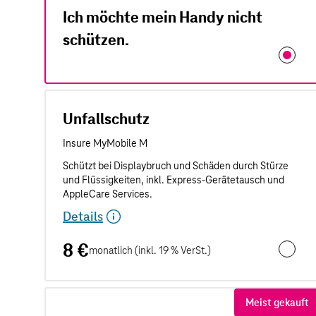
Ich möchte mein Handy nicht
schützen.
Unfallschutz
Details
8 €
monatlich (inkl. 19 % VerSt.)
Unfalls
Meist gekauft