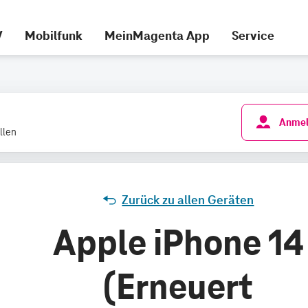
V
Mobilfunk
MeinMagenta App
Service
Anmel
llen
Zurück zu allen Geräten
Apple iPhone 14
(Erneuert