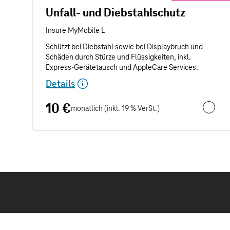
Unfall- und Diebstahlschutz
Details
10 €
monatlich (inkl. 19 % VerSt.)
Unfall- 