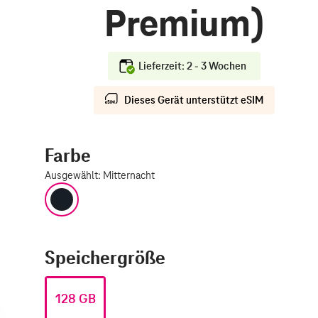
Premium)
Lieferzeit: 2 - 3 Wochen
Dieses Gerät unterstützt eSIM
Farbe
Ausgewählt
:
Mitternacht
Mitternacht
Speichergröße
128 GB