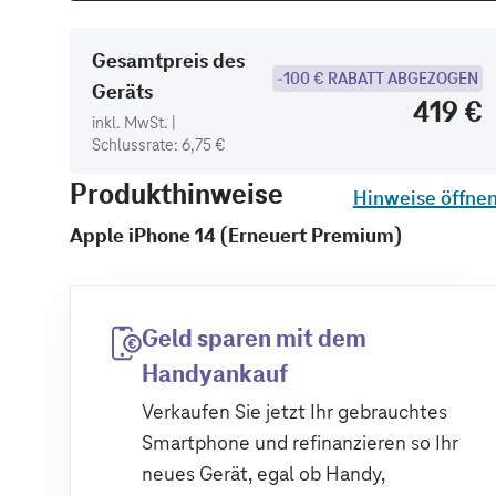
Gesamtpreis des
-100 € RABATT ABGEZOGEN
Geräts
419 €
inkl. MwSt. |
Schlussrate: 6,75 €
Produkthinweise
Hinweise öffne
Apple iPhone 14 (Erneuert Premium)
Geld sparen mit dem
Handyankauf
Verkaufen Sie jetzt Ihr gebrauchtes
Smartphone und refinanzieren so Ihr
neues Gerät, egal ob Handy,