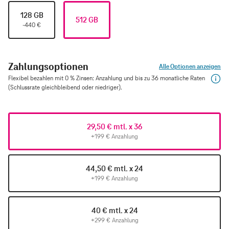
128 GB
512 GB
-440
€
Zahlungsoptionen
Alle Optionen anzeigen
Flexibel bezahlen mit 0 % Zinsen: Anzahlung und bis zu 36 monatliche Raten
(Schlussrate gleichbleibend oder niedriger).
29,50 € mtl. x 36
+199 € Anzahlung
44,50 € mtl. x 24
+199 € Anzahlung
40 € mtl. x 24
+299 € Anzahlung