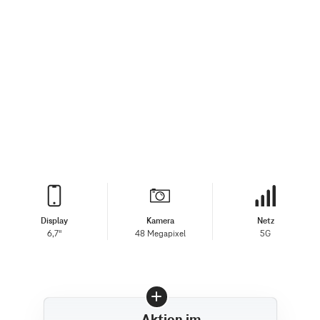
Display
Kamera
Netz
6,7"
48 Megapixel
5G
Aktion im