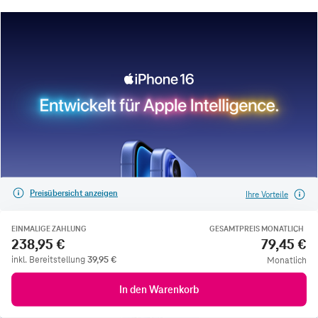
Preisübersicht anzeigen
Ihre Vorteile
EINMALIGE ZAHLUNG
GESAMTPREIS MONATLICH
238,95 €
79,45 €
inkl. Bereitstellung
39,95
€
Monatlich
In den Warenkorb