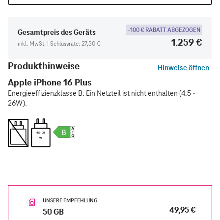
-100 € RABATT ABGEZOGEN
Gesamtpreis des Geräts
1.259 €
inkl. MwSt. | Schlussrate: 27,50 €
Produkthinweise
Hinweise öffnen
Apple iPhone 16 Plus
Energieeffizienzklasse B. Ein Netzteil ist nicht enthalten (4.5 -
26W).
4.5 - 26
W
UNSERE EMPFEHLUNG
49,95 €
50 GB