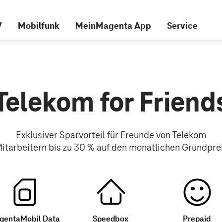
V
Mobilfunk
MeinMagenta App
Service
Telekom for Friend
Exklusiver Sparvorteil für Freunde von Telekom
itarbeitern bis zu 30 % auf den monatlichen Grundpre
gentaMobil Data
Speedbox
Prepaid