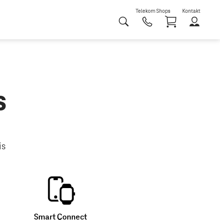
Telekom Shops
Kontakt
Shoppi
s
is
Smart Connect