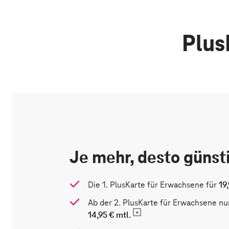
Plus
Je mehr, desto
günst
Die 1. PlusKarte für Erwachsene für
19
Ab der 2. PlusKarte für Erwachsene nu
14,95 € mtl.