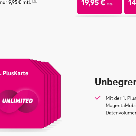
 nur
9,95 € mtl.
Unbegre
Mit der 1. Plu
MagentaMobil 
Datenvolume