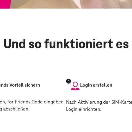
Und so funktioniert es
ends Vorteil sichern
LogIn erstellen
en, for Friends Code eingeben
Nach Aktivierung der SIM-Kart
g abschließen.
LogIn einrichten.