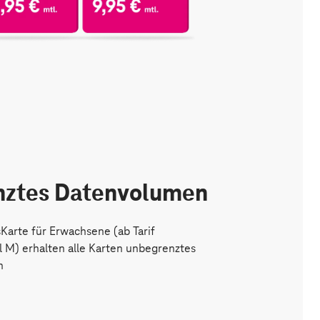
nztes Datenvolumen
sKarte für Erwachsene (ab Tarif
M) erhalten alle Karten unbegrenztes
n