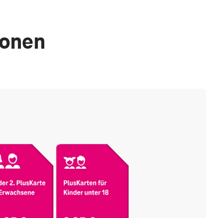
sonen