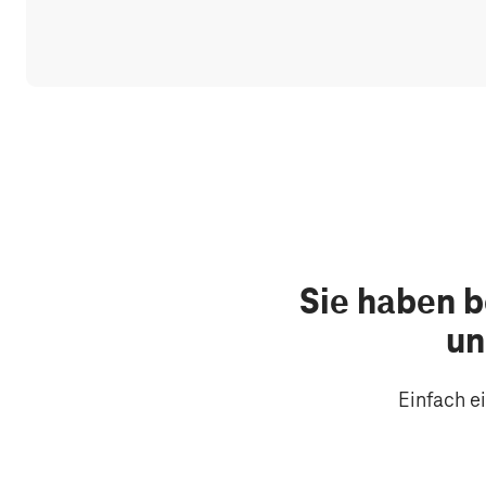
Sie haben b
un
Einfach e