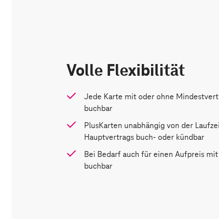
Volle Flexibilität
Jede Karte mit oder ohne Mindestvertr
buchbar
PlusKarten unabhängig von der Laufzei
Hauptvertrags buch- oder kündbar
Bei Bedarf auch für einen Aufpreis m
buchbar