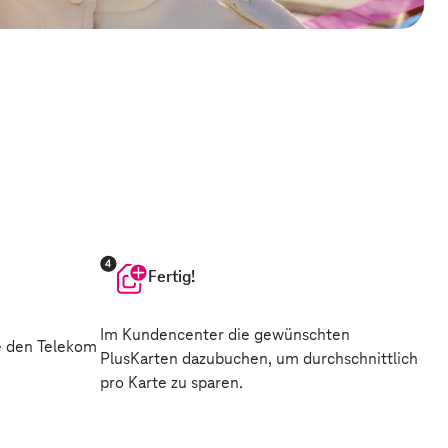
Fertig!
Im Kundencenter die gewünschten
e den Telekom
PlusKarten dazubuchen, um durchschnittlich
pro Karte zu sparen.