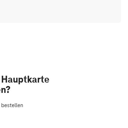
s Hauptkarte
en?
 bestellen