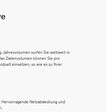
ve
 Jahresvolumen surfen Sie weltweit in
 Das Datenvolumen können Sie pro
viduell einsetzen, so wie es zu Ihrer
z. Hervorragende Netzabdeckung und
n.