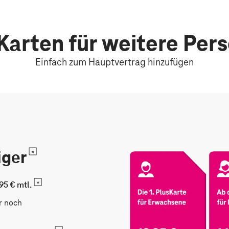
Karten für weitere Per
Einfach zum Hauptvertrag hinzufügen
iger
,95 € mtl.
r noch