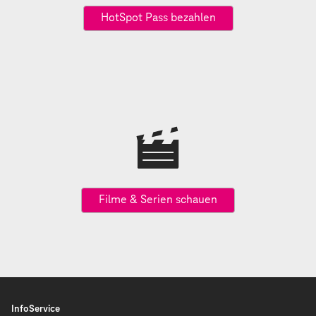
HotSpot Pass bezahlen
Filme & Serien schauen
InfoService