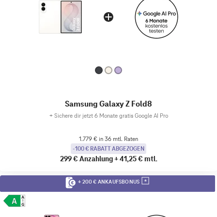
Samsung Galaxy Z Fold8
+
Sichere dir jetzt 6 Monate gratis Google AI Pro
1.779 € in 36 mtl. Raten
-100 € RABATT ABGEZOGEN
299 €
Anzahlung
+
41,25 €
mtl.
+ 200 € ANKAUFSBONUS