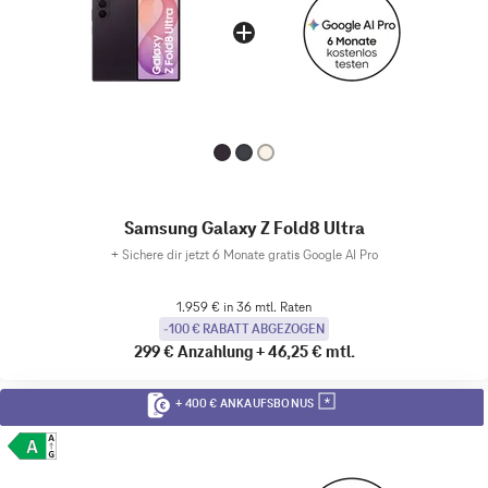
Samsung Galaxy Z Fold8 Ultra
+
Sichere dir jetzt 6 Monate gratis Google AI Pro
1.959 € in 36 mtl. Raten
-100 € RABATT ABGEZOGEN
299 €
Anzahlung
+
46,25 €
mtl.
+ 400 € ANKAUFSBONUS