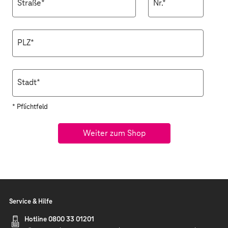
Straße*
Nr.*
PLZ*
Stadt*
* Pflichtfeld
Weiter zum Shop
Service & Hilfe
Hotline 0800 33 01201