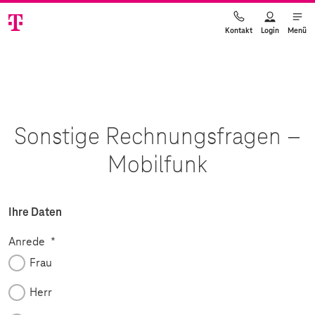
Login
Menü
Kontakt
Sonstige Rechnungsfragen –
Mobilfunk
Ihre Daten
Pflichtfeld
Anrede
*
Frau
Herr