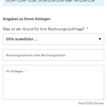
0034-1234-1234, 003412341234 oder 3412341234
Angaben zu Ihrem Anliegen
Was ist der Grund für Ihre Rechnungsrückfrage?
*
Rechnungsnummer oder Rechnungsdatum
Ihr Anliegen
*
Noch
500
Zeichen