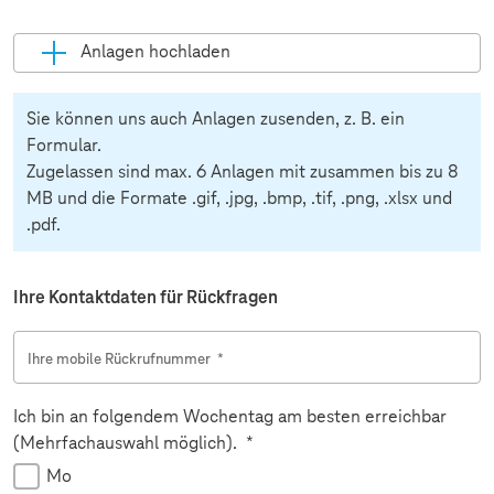
Anlagen hochladen
Pflichtfeld
Sie können uns auch Anlagen zusenden, z. B. ein
Formular.
Zugelassen sind max. 6 Anlagen mit zusammen bis zu 8
MB und die Formate .gif, .jpg, .bmp, .tif, .png, .xlsx und
.pdf.
Ihre Kontaktdaten für Rückfragen
Ihre mobile Rückrufnummer
*
Ich bin an folgendem Wochentag am besten erreichbar
Pflichtfeld
(Mehrfachauswahl möglich).
*
Mo