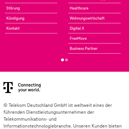
Störung
Healthcare
Kündigung
Wohnungswirtschaft
Kontakt
Digital X
FreeMove
Business Partner
© Telekom Deutschland GmbH ist weltweit eines der
führenden Dienstleistungsunternehmen der
Telekommunikations- und
Informationstechnologiebranche. Unseren Kunden bieten