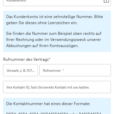
Kundenkonto
*
Das Kundenkonto ist eine zehnstellige Nummer. Bitte
geben Sie dieses ohne Leerzeichen ein.
Sie finden die Nummer zum Beispiel oben rechts auf
Ihrer Rechnung oder im Verwendungszweck unserer
Abbuchungen auf Ihren Kontoauszügen.
Rufnummer des Vertrags*
Vorwahl, z. B. 0171, 01520
Rufnummer
*
*
Ihre Kontakt-ID, falls Sie bereits Kontakt mit uns hatten.
Die Kontaktnummer hat eines dieser Formate: