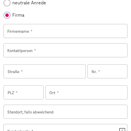
neutrale Anrede
Firma
Firmenname
*
Kontaktperson
*
Straße
*
Nr.
*
PLZ
*
Ort
*
Standort, falls abweichend