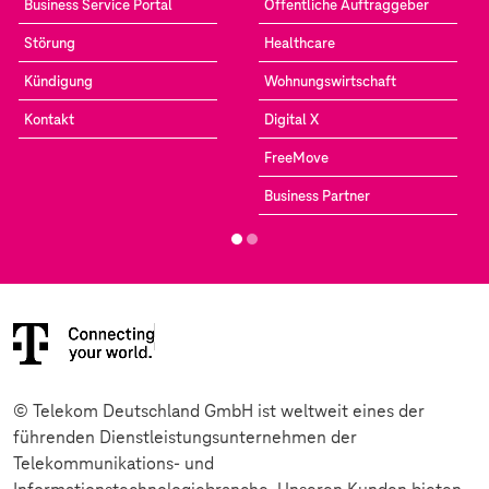
Business Service Portal
Öffentliche Auftraggeber
Störung
Healthcare
Kündigung
Wohnungswirtschaft
Kontakt
Digital X
FreeMove
Business Partner
© Telekom Deutschland GmbH ist weltweit eines der
führenden Dienstleistungsunternehmen der
Telekommunikations- und