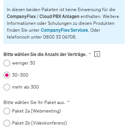
In diesen beiden Paketen ist keine Einweisung für die
CompanyFlex
Cloud PBX Anlagen
/
enthalten. Weitere
Informationen oder Schulungen zu diesen Produkten
CompanyFlex Services
finden Sie unter
. Oder
telefonisch unter 0800 33 06708.
Pflichtfeld
Bitte wählen Sie die Anzahl der Verträge.
*
weniger 30
30-300
mehr als 300
Pflichtfeld
Bitte wählen Sie Ihr Paket aus.
*
Paket 2a (Webmeeting)
Paket 2b (Videokonferenz)