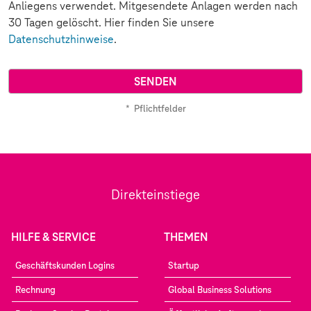
Anliegens verwendet. Mitgesendete Anlagen werden nach
30 Tagen gelöscht. Hier finden Sie unsere
Datenschutzhinweise
.
*
Pflichtfelder
Direkteinstiege
HILFE & SERVICE
THEMEN
Geschäftskunden Logins
Startup
Rechnung
Global Business Solutions