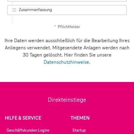
Zusammenfassung
4.
*
Pflichtfelder
Ihre Daten werden ausschließlich für die Bearbeitung Ihres
Anliegens verwendet. Mitgesendete Anlagen werden nach
30 Tagen gelöscht. Hier finden Sie unsere
Datenschutzhinweise
.
Direkteinstiege
HILFE & SERVICE
THEMEN
Geschäftskunden Logins
Startup