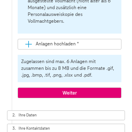
ausgestellte Vollmacht (nicht älter als 6
Monate) und zusätzlich eine
Personalausweiskopie des
Vollmachtgebers.
Anlagen hochladen
*
Pflichtfeld
Zugelassen sind max. 6 Anlagen mit
zusammen bis zu 8 MB und die Formate .gif,
.jpg, .bmp, .tif, .png, .xlsx und .pdf.
2.
Ihre Daten
3.
Ihre Kontaktdaten