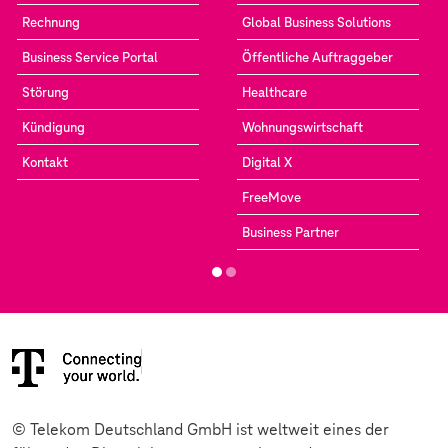
Rechnung
Global Business Solutions
Business Service Portal
Öffentliche Auftraggeber
Störung
Healthcare
Kündigung
Wohnungswirtschaft
Kontakt
Digital X
FreeMove
Business Partner
© Telekom Deutschland GmbH ist weltweit eines der