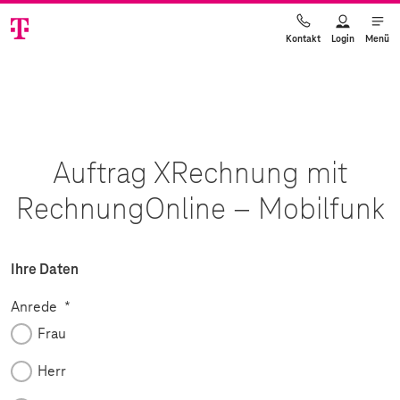
Login
Menü
Kontakt
Auftrag XRechnung mit
RechnungOnline – Mobilfunk
Ihre Daten
Pflichtfeld
Anrede
*
Frau
Herr