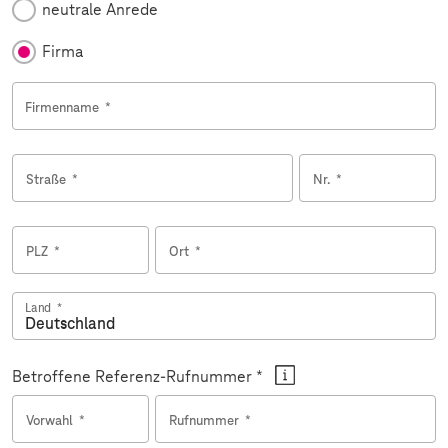
neutrale Anrede
Firma
Firmenname
*
Straße
*
Nr.
*
PLZ
*
Ort
*
Land
*
Betroffene Referenz-Rufnummer *
Vorwahl
*
Rufnummer
*