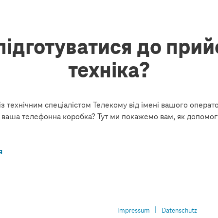
підготуватися до при
техніка?
із технічним спеціалістом Телекому від імені вашого операто
 ваша телефонна коробка? Тут ми покажемо вам, як допомогт
я
Impressum
Datenschutz