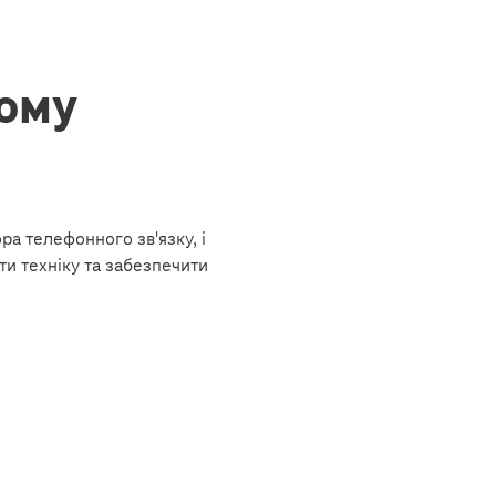
йому
ра телефонного зв'язку, і
и техніку та забезпечити