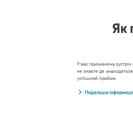
Як 
У вас призначена зустріч 
не знаєте де знаходиться
успішний прийом.
Подальша інформаці