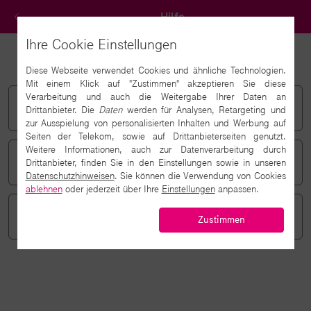
Zurück
Hilfe
Ihre Cookie Einstellungen
Wie möchten Sie Hilfe erhalten?
Diese Webseite verwendet Cookies und ähnliche Technologien.
Mit einem Klick auf "Zustimmen" akzeptieren Sie diese
Verarbeitung und auch die Weitergabe Ihrer Daten an
Digital Home Service anrufen
Drittanbieter. Die
Daten
werden für Analysen, Retargeting und
0800 33 05500
zur Ausspielung von personalisierten Inhalten und Werbung auf
Seiten der Telekom, sowie auf Drittanbieterseiten genutzt.
Weitere Informationen, auch zur Datenverarbeitung durch
Rückruf anfordern
Drittanbieter, finden Sie in den Einstellungen sowie in unseren
Datenschutzhinweisen
. Sie können die Verwendung von Cookies
ablehnen
oder jederzeit über Ihre
Einstellungen
anpassen.
Rückruftermin vereinbaren
Zustimmen