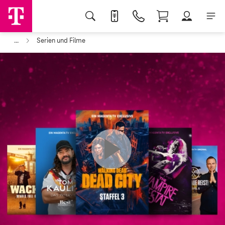
...
Serien und Filme