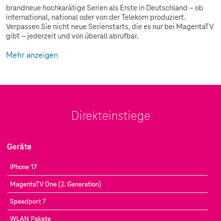
brandneue hochkarätige Serien als Erste in Deutschland – ob
international, national oder von der Telekom produziert.
Verpassen Sie nicht neue Serienstarts, die es nur bei MagentaTV
gibt – jederzeit und von überall abrufbar.
Mehr anzeigen
Direkteinstiege
Geräte
iPhone 17
MagentaTV One (2. Generation)
Speedport 7
WLAN Pakete