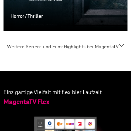
Horror / Thriller
Weitere Serien- und Film-Highlights bei MagentaTV
Einzigartige Vielfalt mit flexibler Laufzeit
MagentaTV Flex