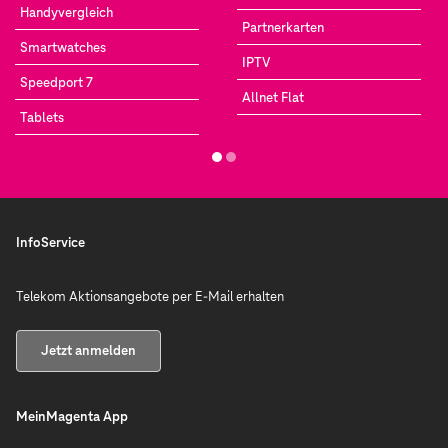
Handyvergleich
Partnerkarten
Smartwatches
IPTV
Speedport 7
Allnet Flat
Tablets
InfoService
Telekom Aktionsangebote per E-Mail erhalten
Jetzt anmelden
MeinMagenta App