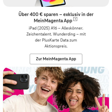
Über 400 € sparen – exklusiv in der
MeinMagenta
App
iPad (2025) A16 – Alleskönner.
Zeichentalent. Wunderding
–
mit
der PlusKarte Data zum
Aktionspreis.
Zur MeinMagenta App
Zur Vertragsv