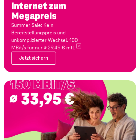
Internet zum
Megapreis
Summer Sale: Kein
Bereitstellungspreis und
unkomplizierter Wechsel. 100
MBit/s für nur ∅ 29,49 €
mtl.
Jetzt sichern
Jetzt sichern
Zum Angebot: Festnetz