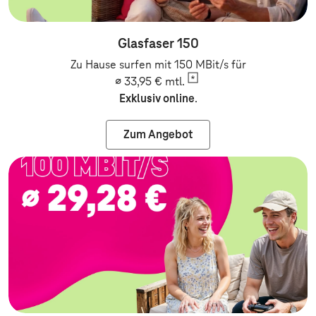
Glasfaser 150
Zu Hause surfen mit 150 MBit/s für
∅ 33,95 €
mtl.
Exklusiv online
.
Zum Angebot
Zum Angebot: Festnetz