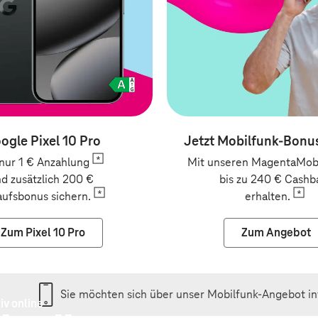
ogle Pixel 10 Pro
Jetzt Mobilfunk-Bonus
 nur 1 €
Anzahlung
Mit unseren MagentaMobi
d zusätzlich 200 €
bis zu 240 € Cashb
aufsbonus
sichern.
erhalten.
Zum Pixel 10 Pro
Zum Angebot
Sie möchten sich über unser Mobilfunk-Angebot i
iv online