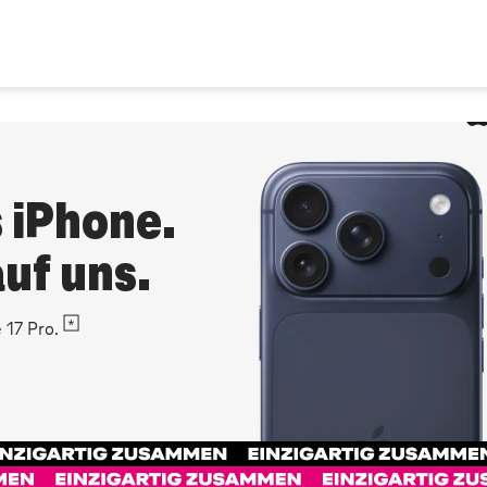
s iPhone.
uf uns.
 17 Pro.