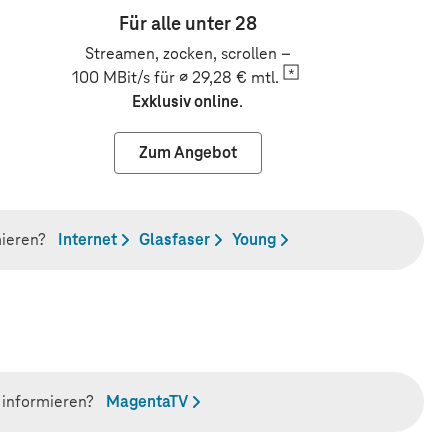
Für alle unter 28
Streamen, zocken, scrollen –
100 MBit/s für ∅ 29,28 €
mtl.
Exklusiv online
.
Zum Angebot
mieren?
Internet
Glasfaser
Young
 informieren?
MagentaTV