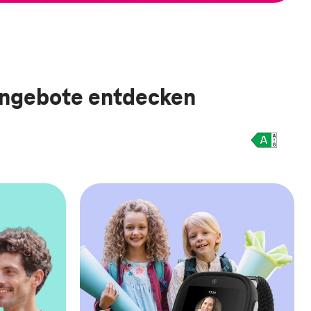
 Angebote entdecken