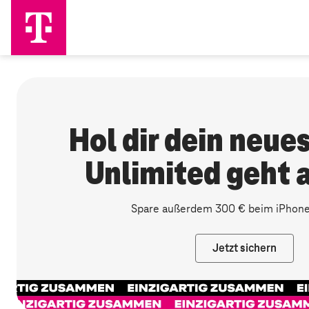
Jetzt sichern
Hol dir dein neue
Unlimited geht a
Spare außerdem 300 € beim
iPhone
Jetzt sichern