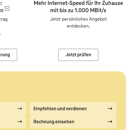
:
Mehr Internet-Speed für Ihr Zuhause
en
mit bis zu 1.000 MBit/s
trag
Jetzt persönliches Angebot
entdecken.
.
erung
Jetzt prüfen
Empfehlen und verdienen
Rechnung einsehen