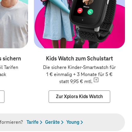
 sichern
Kids Watch zum Schulstart
l Tarifen
Die sichere Kinder-Smartwatch für
ack
1 € einmalig + 3 Monate für 5 €
statt 9,95 €
mtl.
Zur Xplora Kids Watch
nformieren?
Tarife
Geräte
Young