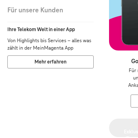
Für unsere Kunden
Ihre Telekom Welt in einer App
Von Highlights bis Services – alles was
zählt in der MeinMagenta App
Go
Mehr erfahren
Für
un
Ank
Exklus