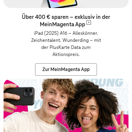
Über 400 € sparen – exklusiv in der
MeinMagenta
App
iPad (2025) A16 – Alleskönner.
Zeichentalent. Wunderding
–
mit
der PlusKarte Data zum
Aktionspreis.
Zur MeinMagenta App
Zur Vertragsv