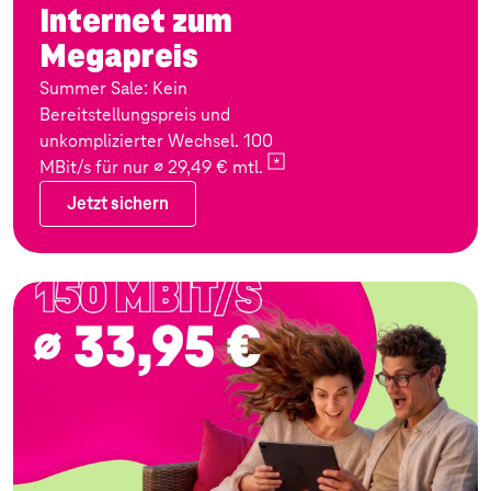
Internet zum
Megapreis
Summer Sale: Kein
Bereitstellungspreis und
unkomplizierter Wechsel. 100
MBit/s für nur ∅ 29,49 €
mtl.
Jetzt sichern
Jetzt sichern
Zum Angebot: Festnetz