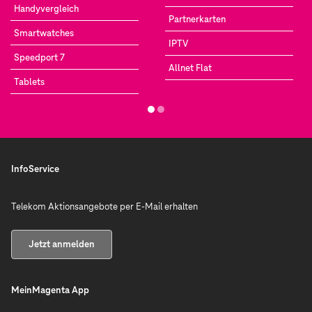
Handyvergleich
Partnerkarten
Smartwatches
IPTV
Speedport 7
Allnet Flat
Tablets
InfoService
Telekom Aktionsangebote per E-Mail erhalten
Jetzt anmelden
MeinMagenta App