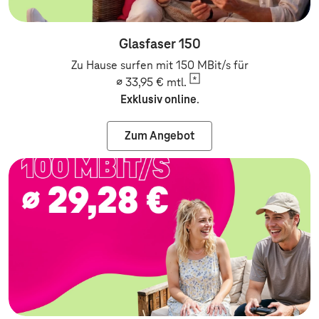
Glasfaser 150
Zu Hause surfen mit 150 MBit/s für
∅ 33,95 €
mtl.
Exklusiv online
.
Zum Angebot
Zum Angebot: Festnetz