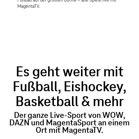
Fußball auf der größten Bühne – alle Spiele live mit
MagentaTV.