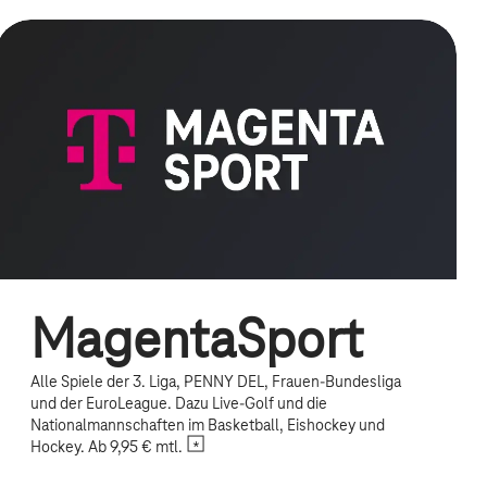
MagentaSport
Alle Spiele der 3. Liga, PENNY DEL, Frauen-Bundesliga
und der EuroLeague. Dazu Live-Golf und die
Nationalmannschaften im Basketball, Eishockey und
Hockey. Ab 9,95 € mtl.