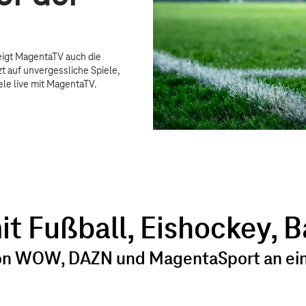
igt MagentaTV auch die
t auf unvergessliche Spiele,
ele live mit MagentaTV.