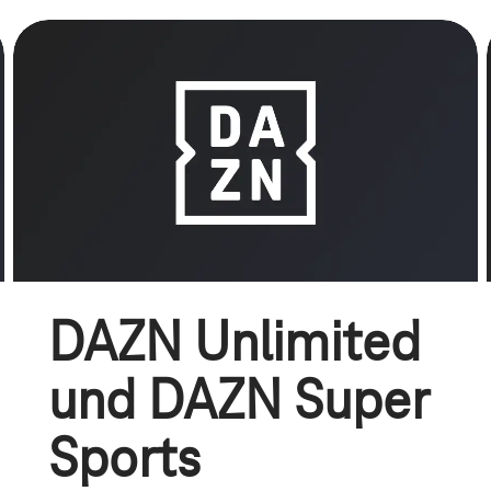
DAZN Unlimited
und DAZN Super
Sports