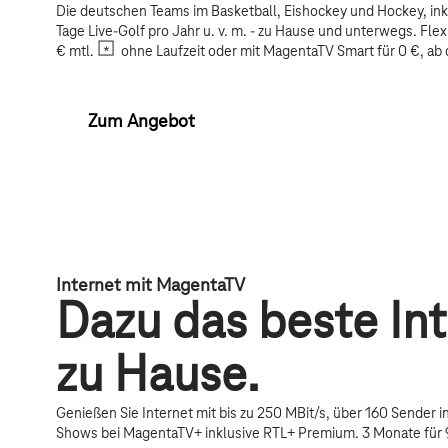
Die deutschen Teams im Basketball, Eishockey und Hockey, i
Tage Live-Golf pro Jahr u. v. m. - zu Hause und unterwegs. Flex
€ mtl.
ohne Laufzeit oder mit MagentaTV Smart für 0 €, ab 
Zum Angebot
Internet mit MagentaTV
Dazu das beste Int
zu Hause.
Genießen Sie Internet mit bis zu 250 MBit/s, über 160 Sender i
Shows bei MagentaTV+ inklusive RTL+ Premium. 3 Monate für 9