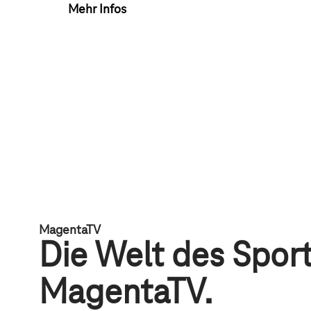
Mehr Infos
MagentaTV
Die Welt des Sport
MagentaTV.