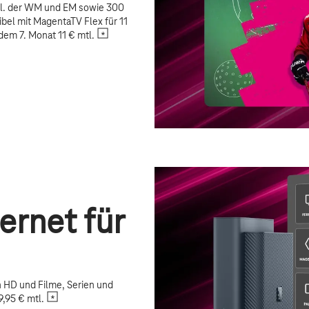
nkl. der WM und EM sowie 300
ibel mit MagentaTV Flex für 11
dem 7. Monat 11 € mtl.
ernet für
n HD und Filme, Serien und
,95 € mtl.