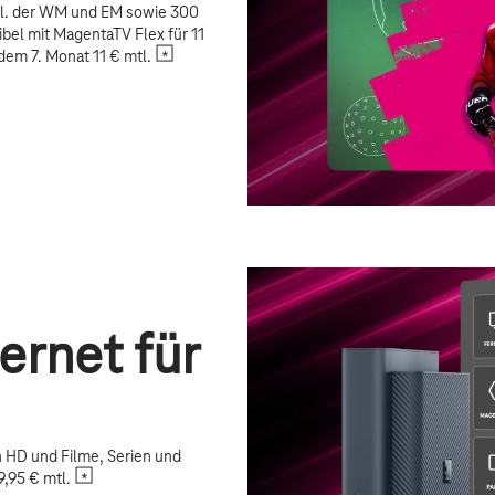
nkl. der WM und EM sowie 300
ibel mit MagentaTV Flex für 11
dem 7. Monat 11 € mtl.
ernet für
n HD und Filme, Serien und
,95 € mtl.