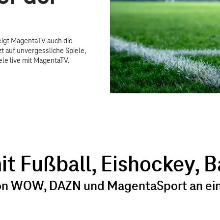
igt MagentaTV auch die
t auf unvergessliche Spiele,
ele live mit MagentaTV.