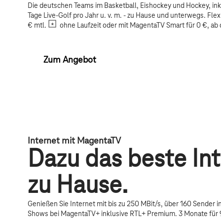
Die deutschen Teams im Basketball, Eishockey und Hockey, i
Tage Live-Golf pro Jahr u. v. m. - zu Hause und unterwegs. Flex
€ mtl.
ohne Laufzeit oder mit MagentaTV Smart für 0 €, ab 
Zum Angebot
Internet mit MagentaTV
Dazu das beste Int
zu Hause.
Genießen Sie Internet mit bis zu 250 MBit/s, über 160 Sender i
Shows bei MagentaTV+ inklusive RTL+ Premium. 3 Monate für 9