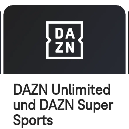
DAZN Unlimited
und DAZN Super
Sports