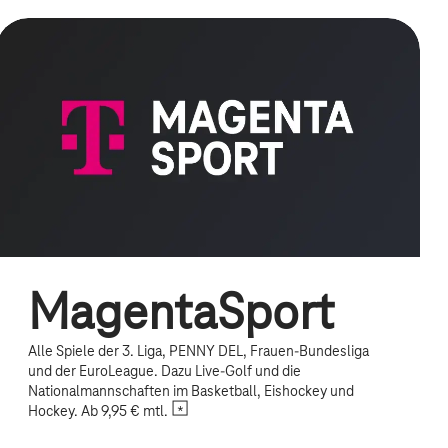
MagentaSport
Alle Spiele der 3. Liga, PENNY DEL, Frauen-Bundesliga
und der EuroLeague. Dazu Live-Golf und die
Nationalmannschaften im Basketball, Eishockey und
Hockey. Ab 9,95 € mtl.