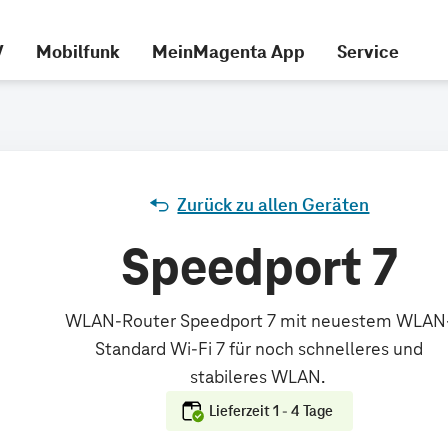
V
Mobilfunk
MeinMagenta App
Service
Zurück zu allen Geräten
Speedport 7
Lieferzeit 1 - 4 Tage