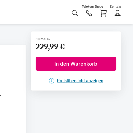
Telekom Shops
Kontakt
Shoppi
EINMALIG
229,99 €
In den Warenkorb
Preisübersicht anzeigen