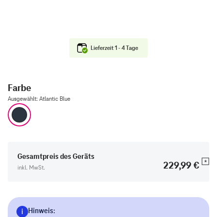
Lieferzeit 1 - 4 Tage
Farbe
Ausgewählt
:
Atlantic Blue
Atlantic Blue
Gesamtpreis des Geräts
229,99 €
inkl. MwSt.