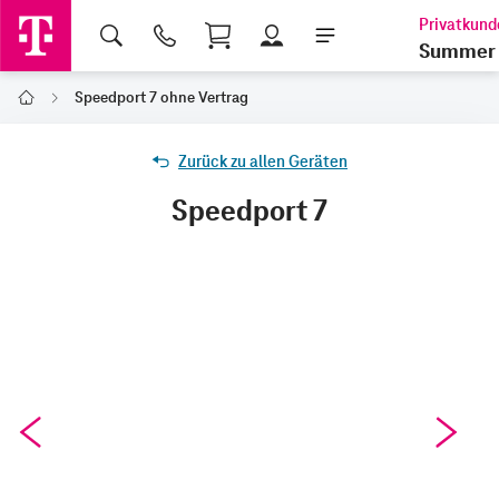
Shopping Cart
Summer 
Speedport 7 ohne Vertrag
Home
Zurück zu allen Geräten
Speedport 7