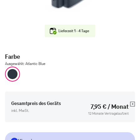
Lieferzeit 1 - 4 Tage
Farbe
Ausgewählt
:
Atlantic Blue
Atlantic Blue
Gesamtpreis des Geräts
7,95 € / Monat
inkl. MwSt.
12 Monate Vertragslaufzeit