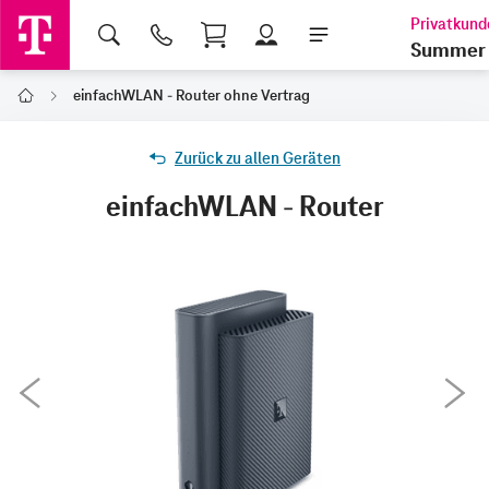
Shopping Cart
Summer 
einfachWLAN - Router ohne Vertrag
Home
Zurück zu allen Geräten
einfachWLAN - Router