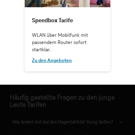
Häufig gestellte Fragen zu den junge
Leute Tarifen
Was ändert sich bei den MagentaMobil Young Tarifen?