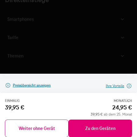
Direkteinstiege
Smartphones
Tarife
Themen
Preisübersicht anzeigen
Ihre Vorteile
EINMALIG
MONATLICH
39,95 €
24,95 €
39,95 €
ab dem 25. Monat
Weiter ohne Gerät
Zu den Geräten