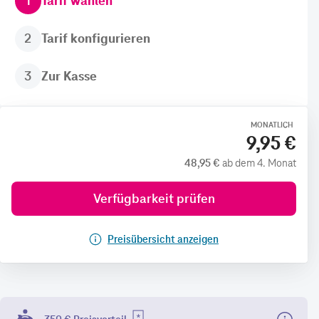
1
Tarif wählen
2
Tarif konfigurieren
3
Zur Kasse
MONATLICH
9,95 €
48,95 €
ab dem 4. Monat
Verfügbarkeit prüfen
Preisübersicht anzeigen