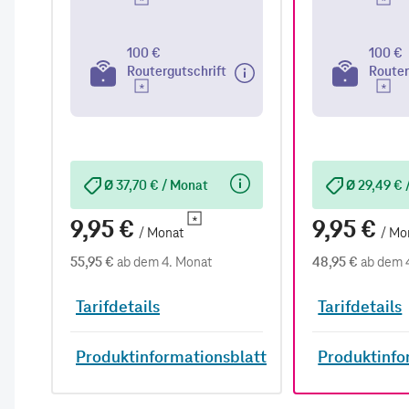
100 €
100 €
Routergutschrift
Router
Ø 37,70 € / Monat
Ø 29,49 € 
9,95 €
9,95 €
/ Monat
/ Mo
55,95 €
ab dem 4. Monat
48,95 €
ab dem 
Tarifdetails
Tarifdetails
Produktinformationsblatt
Produktinfo