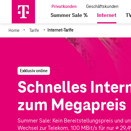
Summer Sale %
Internet
T
·
·
Home
Tarife
Internet-Tarife