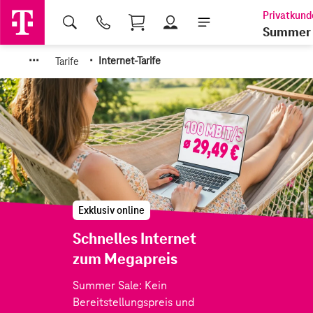
Shopping Cart
Summer 
·
·
·
·
Tarife
Internet-Tarife