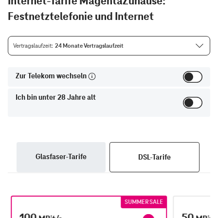
Internet-Tarife MagentaZuhause:
Festnetztelefonie und Internet
Vertragslaufzeit
24 Monate Vertragslaufzeit
Zur Telekom wechseln
Ich bin unter 28 Jahre alt
Glasfaser-Tarife
DSL-Tarife
SUMMER SALE
100
50