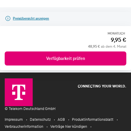
Preisübersicht anzeigen
MONATLICH
9,95 €
48,95 €
ab dem 4. Monat
Verfügbarkeit prüfen
CONNECTING YOUR WORLD.
©
Telekom Deutschland GmbH
Impressum
Datenschutz
AGB
Produktinformationsblatt
Verbraucherinformation
Verträge hier kündigen