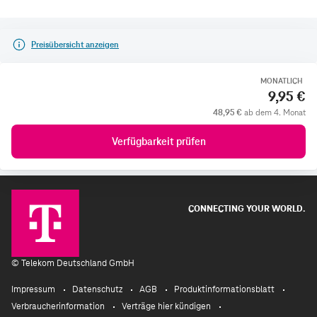
Preisübersicht anzeigen
MONATLICH
9,95 €
48,95 €
ab dem 4. Monat
Verfügbarkeit prüfen
CONNECTING YOUR WORLD.
©
Telekom Deutschland GmbH
Impressum
Datenschutz
AGB
Produktinformationsblatt
Verbraucherinformation
Verträge hier kündigen