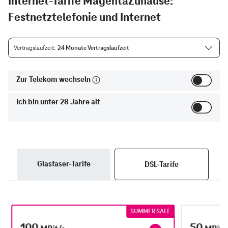
Internet-Tarife MagentaZuhause:
Festnetztelefonie und Internet
Vertragslaufzeit
24 Monate Vertragslaufzeit
Zur Telekom wechseln
Ich bin unter 28 Jahre alt
Glasfaser-Tarife
DSL-Tarife
SUMMER SALE
100
50