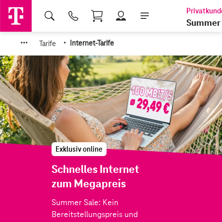
Shopping Cart
Summer 
·
·
·
·
Tarife
Internet-Tarife