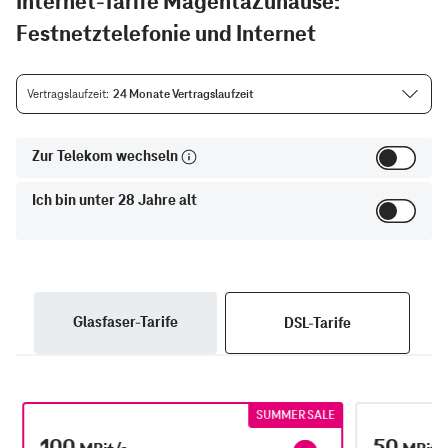
Internet-Tarife MagentaZuhause:
Festnetztelefonie und Internet
Vertragslaufzeit
24 Monate Vertragslaufzeit
Zur Telekom wechseln
Ich bin unter 28 Jahre alt
Glasfaser-Tarife
DSL-Tarife
SUMMER SALE
100
50