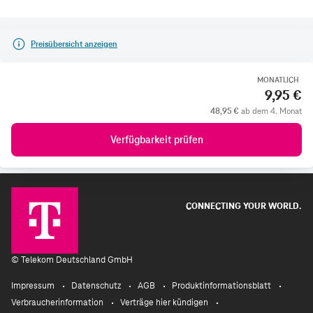
Preisübersicht anzeigen
MONATLICH
9,95 €
48,95 €
ab dem 4. Monat
Verfügbarkeit prüfen
CONNECTING YOUR WORLD.
©
Telekom Deutschland GmbH
Impressum
Datenschutz
AGB
Produktinformationsblatt
Verbraucherinformation
Verträge hier kündigen