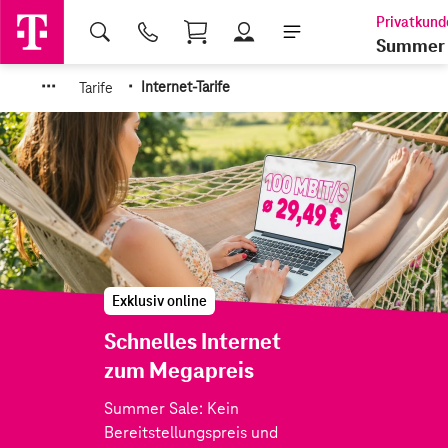
Shopping Cart
Summer 
·
·
·
·
Tarife
Internet-Tarife