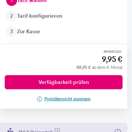
1
Tarif wählen
2
Tarif konfigurieren
3
Zur Kasse
MONATLICH
9,95 €
48,95 €
ab dem 4. Monat
Verfügbarkeit prüfen
Preisübersicht anzeigen