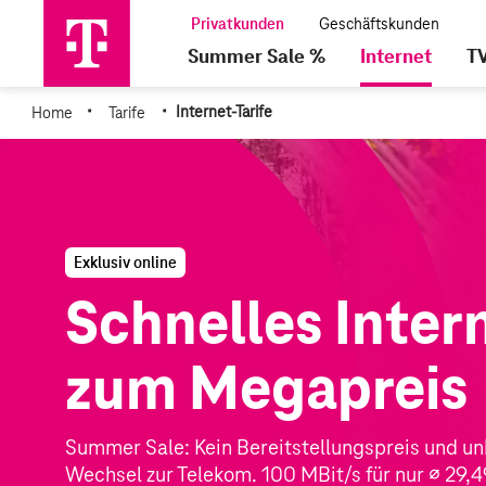
Summer Sale %
Internet
T
·
·
Home
Tarife
Internet-Tarife