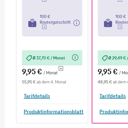
100 €
100 €
Routergutschrift
Router
Ø 37,70 € / Monat
Ø 29,49 € 
9,95 €
9,95 €
/ Monat
/ Mo
55,95 €
ab dem 4. Monat
48,95 €
ab dem 
Tarifdetails
Tarifdetails
Produktinformationsblatt
Produktinfo