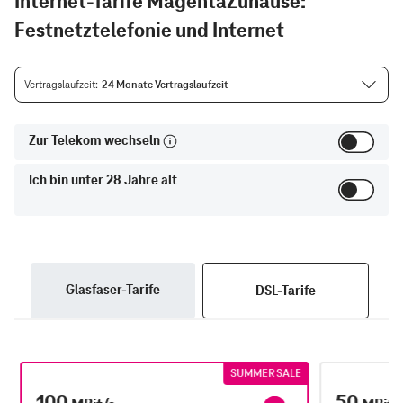
Internet-Tarife MagentaZuhause:
Festnetztelefonie und Internet
Vertragslaufzeit
24 Monate Vertragslaufzeit
Zur Telekom wechseln
Ich bin unter 28 Jahre alt
Glasfaser-Tarife
DSL-Tarife
SUMMER SALE
100
50