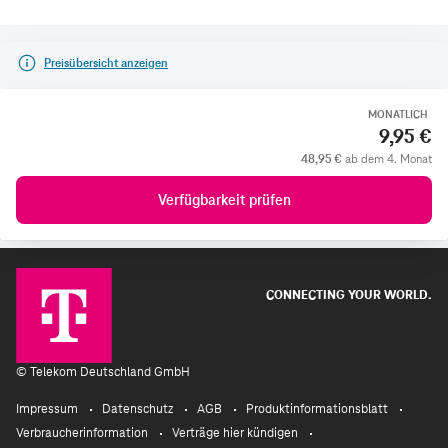
Preisübersicht anzeigen
MONATLICH
9,95 €
48,95 €
ab dem 4. Monat
Verfügbarkeit prüfen
CONNECTING YOUR WORLD.
©
Telekom Deutschland GmbH
Impressum
Datenschutz
AGB
Produktinformationsblatt
Verbraucherinformation
Verträge hier kündigen