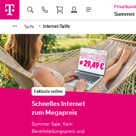
Shopping Cart
Summer 
·
·
·
·
Tarife
Internet-Tarife