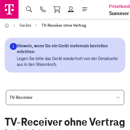
Shopping Cart
Summer 
Geräte
TV-Receiver ohne Vertrag
Home
TV-Receiver
TV-Receiver ohne Vertrag