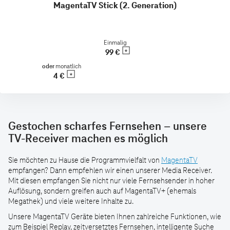
MagentaTV Stick (2. Generation)
Einmalig
99 €
oder
monatlich
4 €