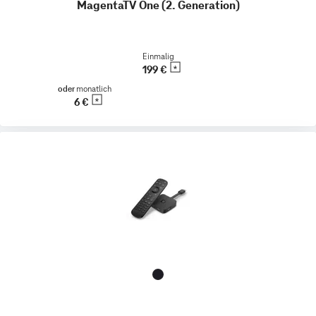
MagentaTV One (2. Generation)
Einmalig
199 €
oder
monatlich
6 €