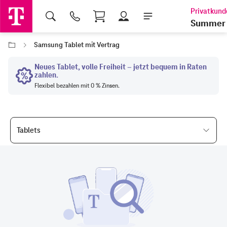
Shopping Cart
Summer 
Samsung Tablet mit Vertrag
Tablets