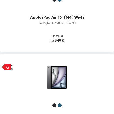
Apple iPad Air 13" (M4) Wi-Fi
Verfügbar in 128 GB, 256 GB
Einmalig
ab 949 €