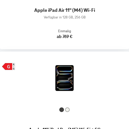
Apple iPad Air 11" (M4) Wi-Fi
Verfügbar in 128 GB, 256 GB
Einmalig
ab 769 €