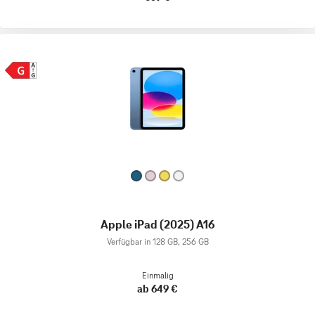
Apple iPad (2025) A16
Verfügbar in 128 GB, 256 GB
Einmalig
ab 649 €