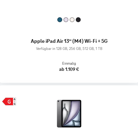
Apple iPad Air 13“ (M4) Wi-Fi + 5G
Verfügbar in 128 GB, 256 GB, 512 GB, 1 TB
Einmalig
ab 1.109 €