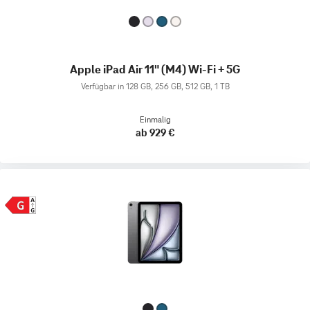
Apple iPad Air 11" (M4) Wi-Fi + 5G
Verfügbar in 128 GB, 256 GB, 512 GB, 1 TB
Einmalig
ab 929 €