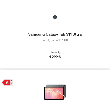
Samsung Galaxy Tab S11 Ultra
Verfügbar in 256 GB
Einmalig
1.299 €