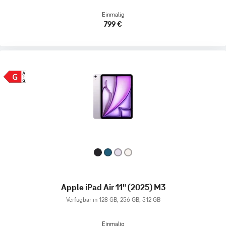
Einmalig
799 €
Apple iPad Air 11" (2025) M3
Verfügbar in 128 GB, 256 GB, 512 GB
Einmalig