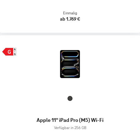
Einmalig
ab 1.769 €
Apple 11" iPad Pro (M5) Wi-Fi
Verfügbar in 256 GB