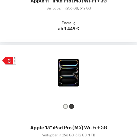
Apple 11" iPad Pro (M5) Wi-Fi + 5G
Verfügbar in 256 GB, 512 GB
Einmalig
ab 1.449 €
Apple 13" iPad Pro (M5) Wi-Fi + 5G
Verfügbar in 256 GB, 512 GB, 1 TB