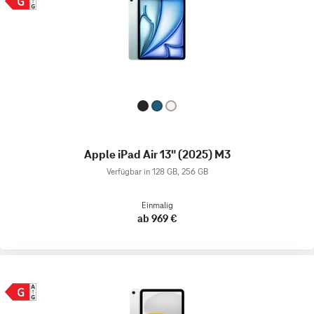
Apple iPad Air 13" (2025) M3
Verfügbar in 128 GB, 256 GB
Einmalig
ab 969 €