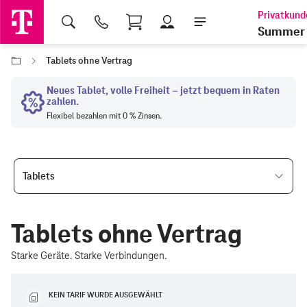
Shopping Cart
Summer 
Tablets ohne Vertrag
Tablets
Tablets ohne Vertrag
Starke Geräte. Starke Verbindungen.
KEIN TARIF WURDE AUSGEWÄHLT