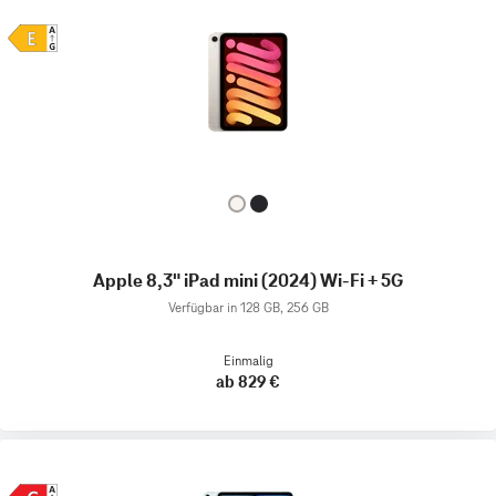
Apple 8,3" iPad mini (2024) Wi-Fi + 5G
Verfügbar in 128 GB, 256 GB
Einmalig
ab 829 €