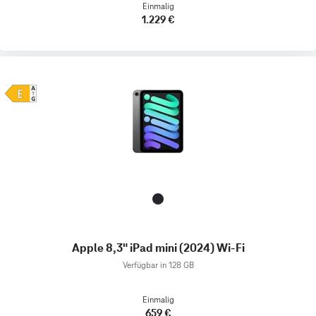
Einmalig
1.229 €
Apple 8,3" iPad mini (2024) Wi-Fi
Verfügbar in 128 GB
Einmalig
659 €