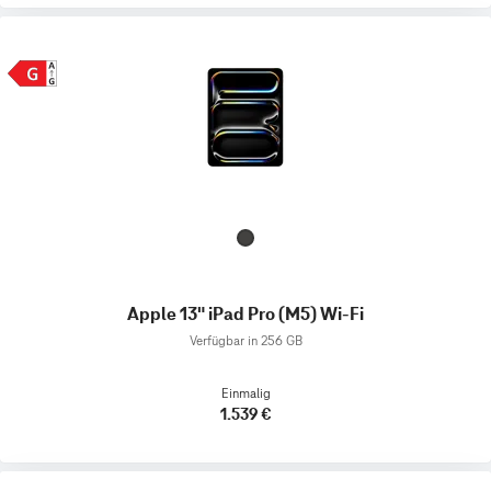
Apple 13" iPad Pro (M5) Wi-Fi
Verfügbar in 256 GB
Einmalig
1.539 €