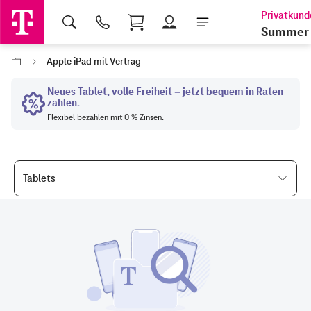
Shopping Cart
Summer 
Apple iPad mit Vertrag
Tablets