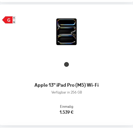
Apple 13" iPad Pro (M5) Wi-Fi
Verfügbar in 256 GB
Einmalig
1.539 €