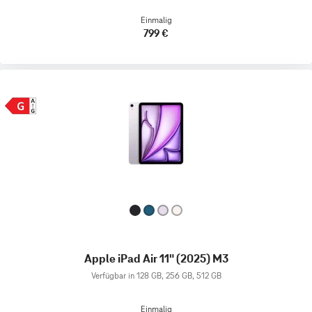
Einmalig
799 €
Apple iPad Air 11" (2025) M3
Verfügbar in 128 GB, 256 GB, 512 GB
Einmalig