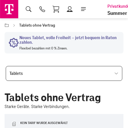
Shopping Cart
Summer 
Tablets ohne Vertrag
Tablets
Tablets ohne Vertrag
Starke Geräte. Starke Verbindungen.
KEIN TARIF WURDE AUSGEWÄHLT