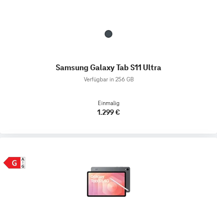
Samsung Galaxy Tab S11 Ultra
Verfügbar in 256 GB
Einmalig
1.299 €