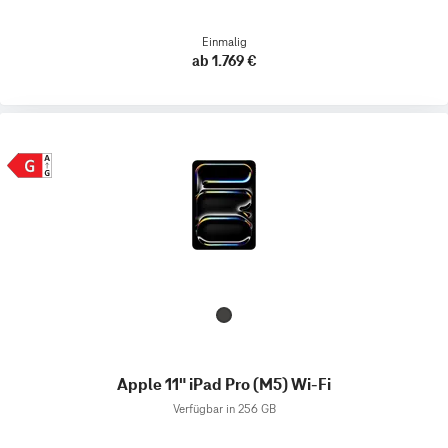
Einmalig
ab 1.769 €
Apple 11" iPad Pro (M5) Wi-Fi
Verfügbar in 256 GB