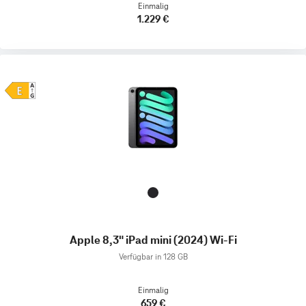
Einmalig
1.229 €
Apple 8,3" iPad mini (2024) Wi-Fi
Verfügbar in 128 GB
Einmalig
659 €