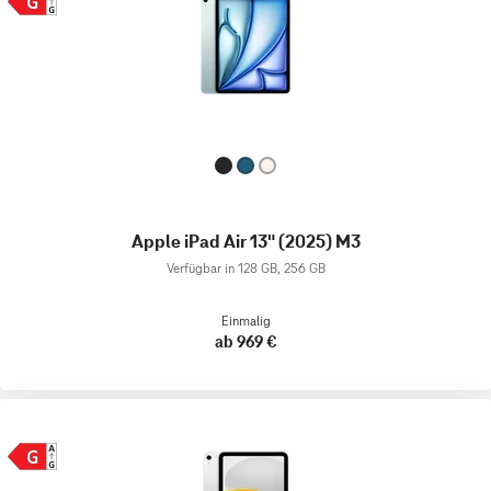
Apple iPad Air 13" (2025) M3
Verfügbar in 128 GB, 256 GB
Einmalig
ab 969 €