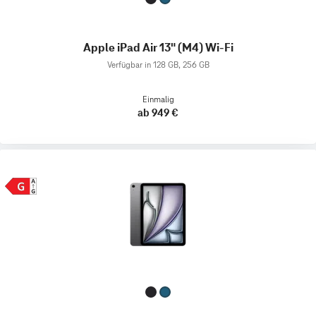
Apple iPad Air 13" (M4) Wi-Fi
Verfügbar in 128 GB, 256 GB
Einmalig
ab 949 €