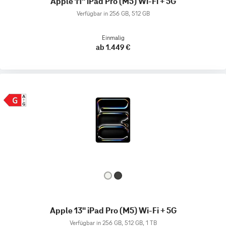
Apple 11" iPad Pro (M5) Wi-Fi + 5G
Verfügbar in 256 GB, 512 GB
Einmalig
ab 1.449 €
Apple 13" iPad Pro (M5) Wi-Fi + 5G
Verfügbar in 256 GB, 512 GB, 1 TB