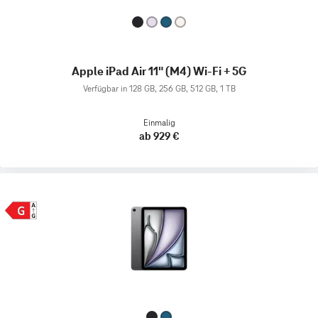
Apple iPad Air 11" (M4) Wi-Fi + 5G
Verfügbar in 128 GB, 256 GB, 512 GB, 1 TB
Einmalig
ab 929 €