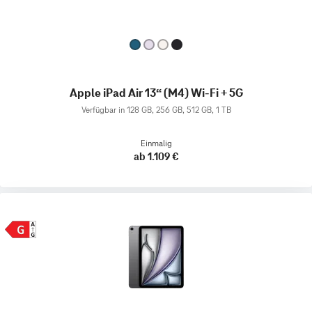
Apple iPad Air 13“ (M4) Wi-Fi + 5G
Verfügbar in 128 GB, 256 GB, 512 GB, 1 TB
Einmalig
ab 1.109 €