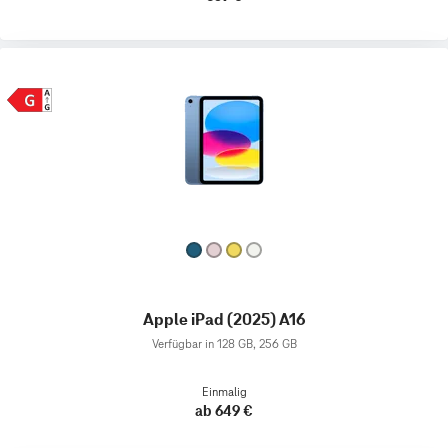
Apple iPad (2025) A16
Verfügbar in 128 GB, 256 GB
Einmalig
ab 649 €