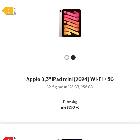
Apple 8,3" iPad mini (2024) Wi-Fi + 5G
Verfügbar in 128 GB, 256 GB
Einmalig
ab 829 €