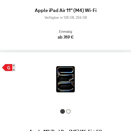
Apple iPad Air 11" (M4) Wi-Fi
Verfügbar in 128 GB, 256 GB
Einmalig
ab 769 €