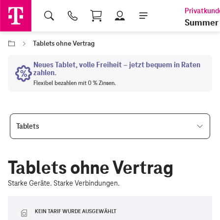
Shopping Cart
Summer 
Tablets ohne Vertrag
Tablets
Tablets ohne Vertrag
Starke Geräte. Starke Verbindungen.
KEIN TARIF WURDE AUSGEWÄHLT