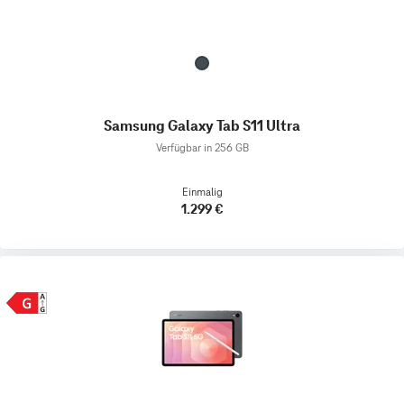
Samsung Galaxy Tab S11 Ultra
Verfügbar in 256 GB
Einmalig
1.299 €