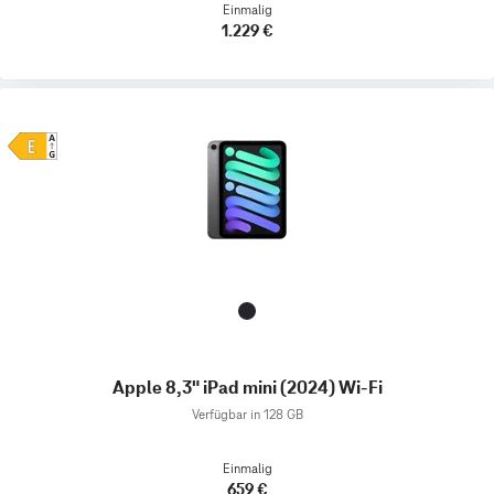
Einmalig
1.229 €
Apple 8,3" iPad mini (2024) Wi-Fi
Verfügbar in 128 GB
Einmalig
659 €