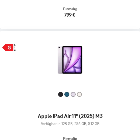
Einmalig
799 €
Apple iPad Air 11" (2025) M3
Verfügbar in 128 GB, 256 GB, 512 GB
Einmalig