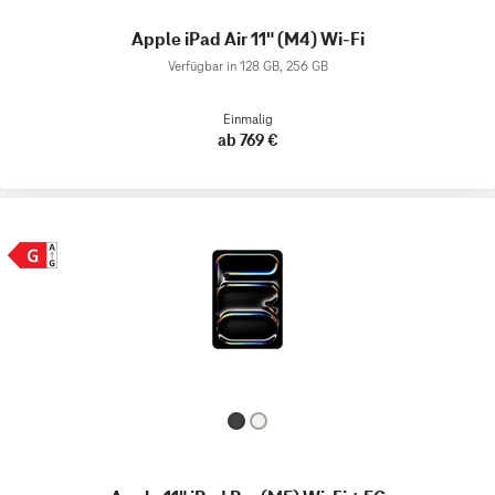
Apple iPad Air 11" (M4) Wi-Fi
Verfügbar in 128 GB, 256 GB
Einmalig
ab 769 €