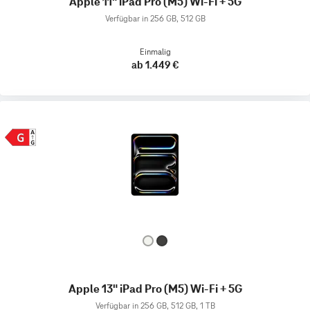
Apple 11" iPad Pro (M5) Wi-Fi + 5G
Verfügbar in 256 GB, 512 GB
Einmalig
ab 1.449 €
Apple 13" iPad Pro (M5) Wi-Fi + 5G
Verfügbar in 256 GB, 512 GB, 1 TB