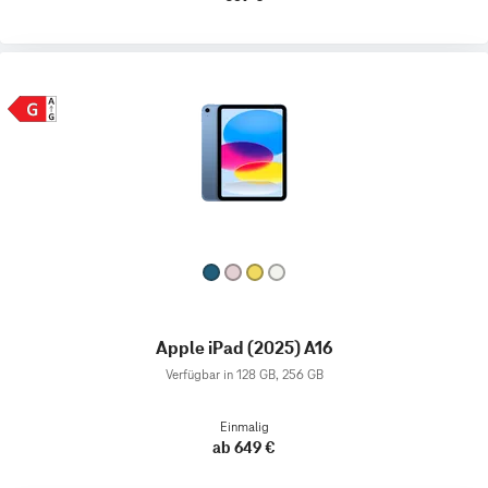
Apple iPad (2025) A16
Verfügbar in 128 GB, 256 GB
Einmalig
ab 649 €