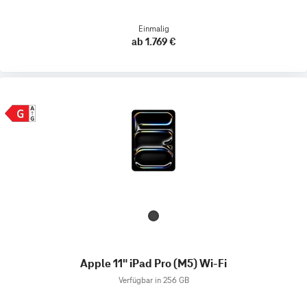
Einmalig
ab 1.769 €
Apple 11" iPad Pro (M5) Wi-Fi
Verfügbar in 256 GB