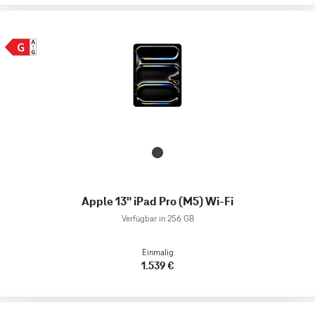
Apple 13" iPad Pro (M5) Wi-Fi
Verfügbar in 256 GB
Einmalig
1.539 €