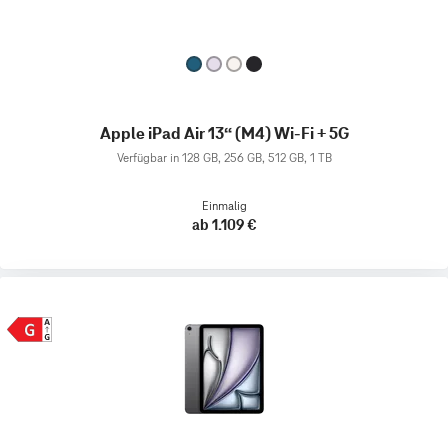
Apple iPad Air 13“ (M4) Wi-Fi + 5G
Verfügbar in 128 GB, 256 GB, 512 GB, 1 TB
Einmalig
ab 1.109 €