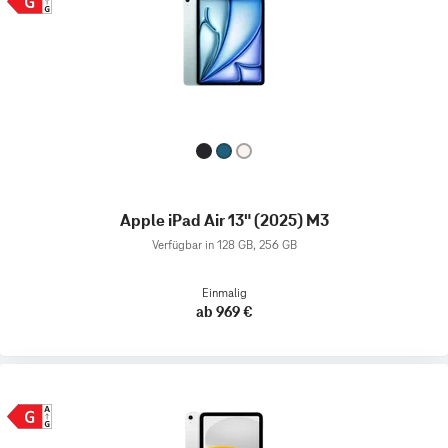
Apple iPad Air 13" (2025) M3
Verfügbar in 128 GB, 256 GB
Einmalig
ab 969 €