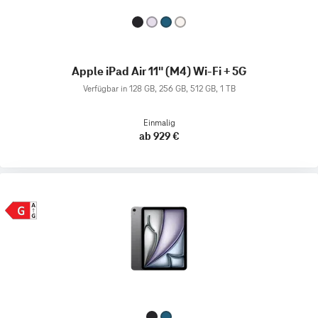
Apple iPad Air 11" (M4) Wi-Fi + 5G
Verfügbar in 128 GB, 256 GB, 512 GB, 1 TB
Einmalig
ab 929 €