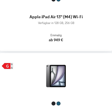
Apple iPad Air 13" (M4) Wi-Fi
Verfügbar in 128 GB, 256 GB
Einmalig
ab 949 €