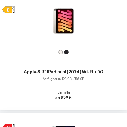
Apple 8,3" iPad mini (2024) Wi-Fi + 5G
Verfügbar in 128 GB, 256 GB
Einmalig
ab 829 €