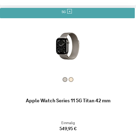
5G
Apple Watch Series 11 5G Titan 42 mm
Einmalig
549,95 €