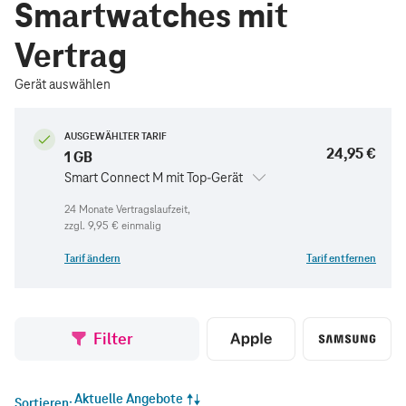
Smartwatches mit
Vertrag
Gerät auswählen
AUSGEWÄHLTER TARIF
24,95 €
1 GB
Smart Connect M mit Top-Gerät
zzgl.
9,95 €
einmalig
Tarif ändern
Tarif entfernen
Filter
Aktuelle Angebote
Sortieren