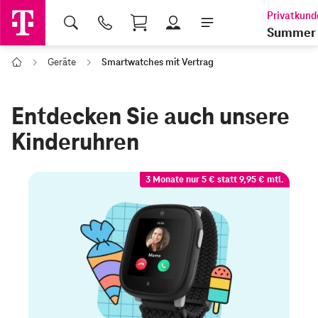
Shopping Cart
Summer 
Geräte
Smartwatches mit Vertrag
Home
Entdecken Sie auch unsere
Kinderuhren
3 Monate nur 5 € statt 9,95 € mtl.