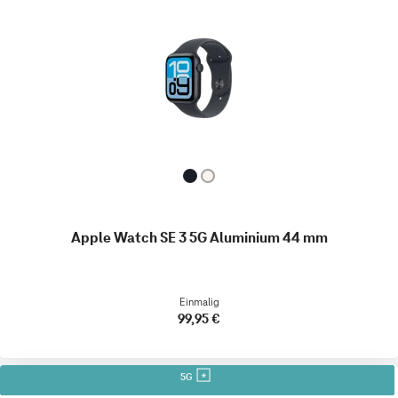
Apple Watch SE 3 5G Aluminium 44 mm
Einmalig
99,95 €
5G