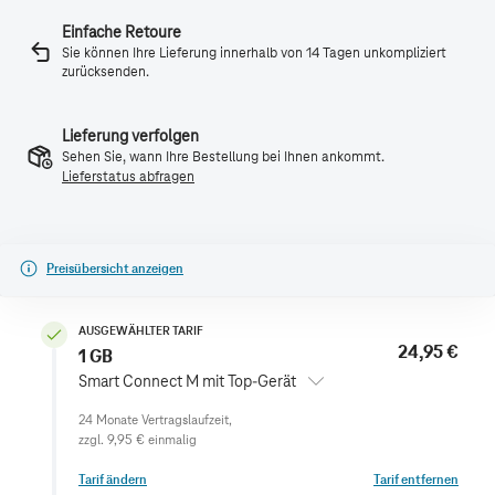
Einfache Retoure
Sie können Ihre Lieferung innerhalb von 14 Tagen unkompliziert
zurücksenden.
Lieferung verfolgen
Sehen Sie, wann Ihre Bestellung bei Ihnen ankommt.
Lieferstatus abfragen
Preisübersicht anzeigen
AUSGEWÄHLTER TARIF
24,95 €
1 GB
Smart Connect M mit Top-Gerät
zzgl.
9,95 €
einmalig
Tarif ändern
Tarif entfernen