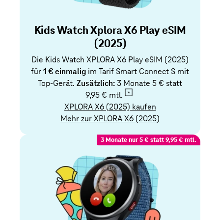
Kids Watch Xplora X6 Play eSIM
(2025)
Die Kids Watch XPLORA X6 Play eSIM (2025)
für
1 € einmalig
im Tarif Smart Connect S mit
Top-Gerät.
Zusätzlich:
3 Monate 5 € statt
9,95 € mtl.
XPLORA X6 (2025) kaufen
Mehr zur XPLORA X6 (2025)
3 Monate nur 5 € statt 9,95 € mtl.