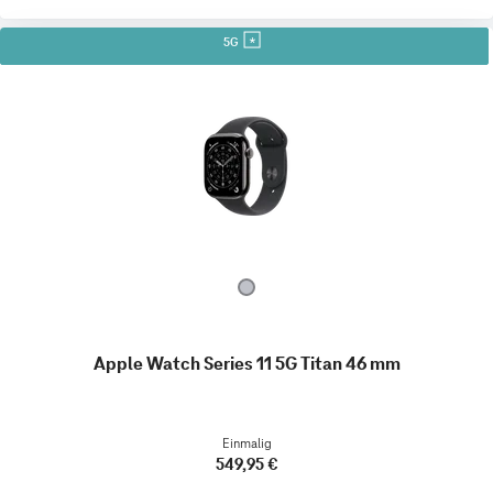
5G
Apple Watch Series 11 5G Titan 46 mm
Einmalig
549,95 €