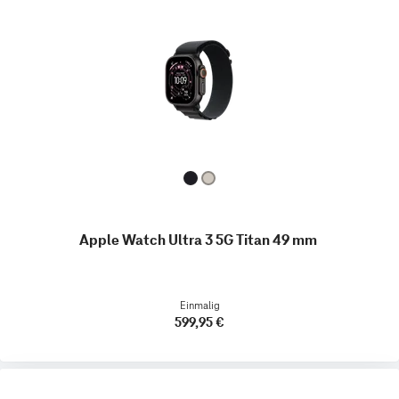
Apple Watch Ultra 3 5G Titan 49 mm
Einmalig
599,95 €