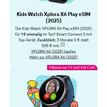
Kids Watch Xplora X6 Play eSIM
(2025)
Die Kids Watch XPLORA X6 Play eSIM (2025)
für
1 € einmalig
im Tarif Smart Connect S mit
Top-Gerät.
Zusätzlich:
3 Monate 5 € statt
9,95 € mtl.
XPLORA X6 (2025) kaufen
Mehr zur XPLORA X6 (2025)
3 Monate nur 5 € statt 9,95 € mtl.