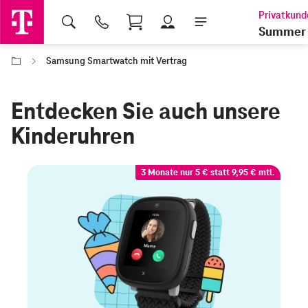
Shopping Cart
Summer 
Samsung Smartwatch mit Vertrag
Entdecken Sie auch unsere
Kinderuhren
3 Monate nur 5 € statt 9,95 € mtl.