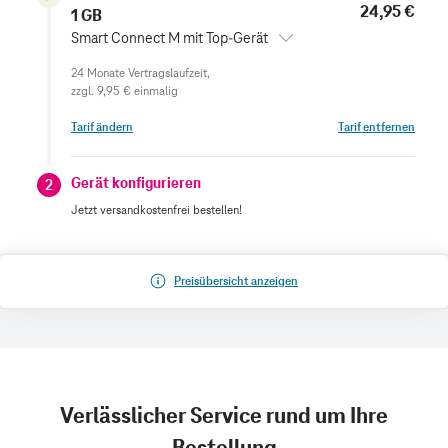
24,95 €
1 GB
Smart Connect M mit Top-Gerät
zzgl.
9,95 €
einmalig
Tarif ändern
Tarif entfernen
Gerät konfigurieren
2
Jetzt versandkostenfrei bestellen!
Preisübersicht anzeigen