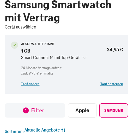
Samsung Smartwatch
mit Vertrag
Gerät auswählen
AUSGEWÄHLTER TARIF
24,95 €
1 GB
Smart Connect M mit Top-Gerät
zzgl.
9,95 €
einmalig
Tarif ändern
Tarif entfernen
Filter
1
Aktuelle Angebote
Sortieren