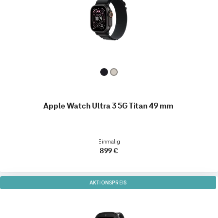
Apple Watch Ultra 3 5G Titan 49 mm
Einmalig
899 €
AKTIONSPREIS