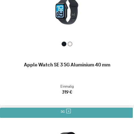
Apple Watch SE 3 5G Aluminium 40 mm
Einmalig
319 €
5G