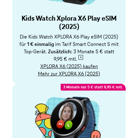
Kids Watch Xplora X6 Play eSIM
(2025)
Die Kids Watch XPLORA X6 Play eSIM (2025)
für
1 € einmalig
im Tarif Smart Connect S mit
Top-Gerät.
Zusätzlich:
3 Monate 5 € statt
9,95 € mtl.
XPLORA X6 (2025) kaufen
Mehr zur XPLORA X6 (2025)
3 Monate nur 5 € statt 9,95 € mtl.