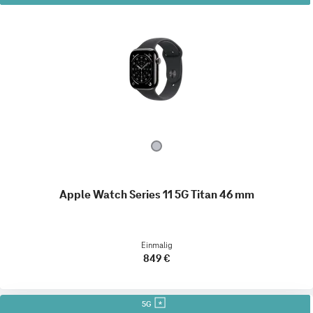
Apple Watch Series 11 5G Titan 46 mm
Einmalig
849 €
5G