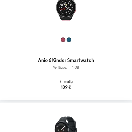
Anio 6 Kinder Smartwatch
Verfügbar in 1 GB
Einmalig
189 €