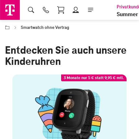
Shopping Cart
Summer 
Smartwatch ohne Vertrag
Entdecken Sie auch unsere
Kinderuhren
3 Monate nur 5 € statt 9,95 € mtl.