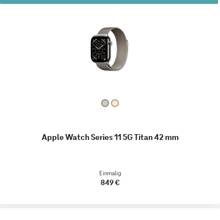
Apple Watch Series 11 5G Titan 42 mm
Einmalig
849 €