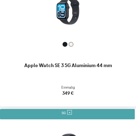
Apple Watch SE 3 5G Aluminium 44 mm
Einmalig
349 €
5G