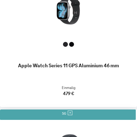
Apple Watch Series 11 GPS Aluminium 46 mm
Einmalig
479 €
5G