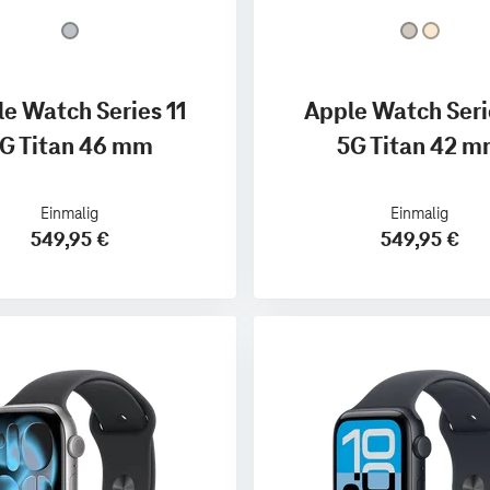
e Watch Series 11
Apple Watch Seri
G Titan 46 mm
5G Titan 42 
Einmalig
Einmalig
549,95 €
549,95 €