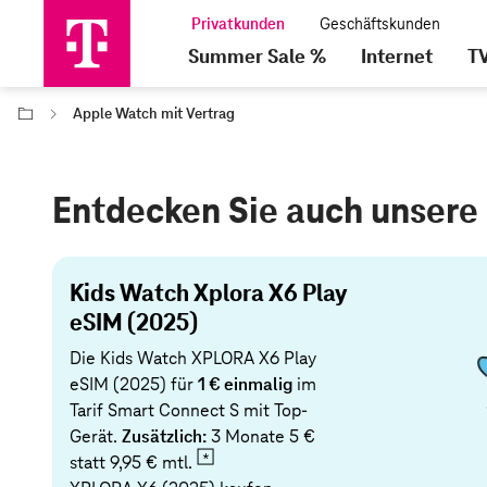
Summer Sale %
Internet
T
Apple Watch mit Vertrag
Entdecken Sie auch unsere
Kids Watch Xplora X6 Play
eSIM (2025)
Die Kids Watch XPLORA X6 Play
eSIM (2025) für
1 € einmalig
im
Tarif Smart Connect S mit Top-
Gerät.
Zusätzlich:
3 Monate 5 €
statt
9,95 € mtl.