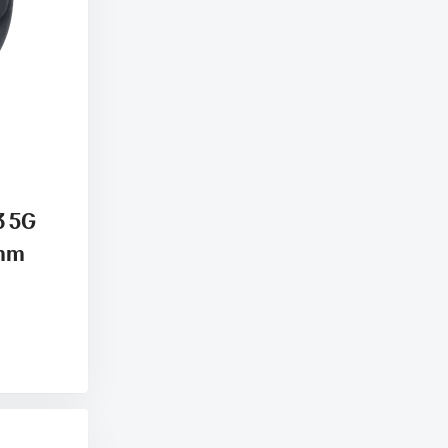
3 5G
 mm