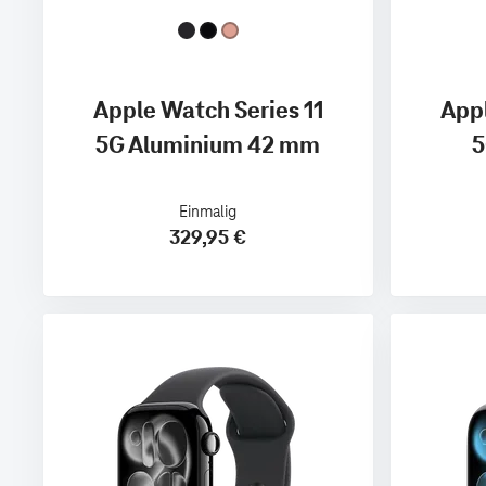
Apple Watch Series 11
Appl
5G Aluminium 42 mm
5
Einmalig
329,95 €