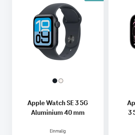
Apple Watch SE 3 5G
Ap
Aluminium 40 mm
3 
Einmalig