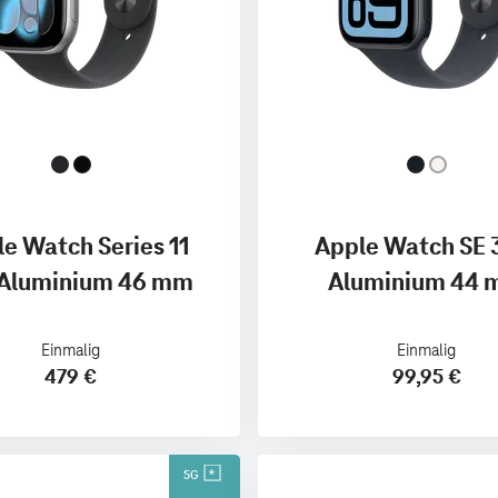
e Watch Series 11
Apple Watch SE 
Aluminium 46 mm
Aluminium 44
Einmalig
Einmalig
479 €
99,95 €
5G