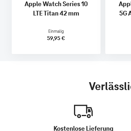
Apple Watch Series 10
Appl
LTE Titan 42 mm
5G 
Einmalig
59,95 €