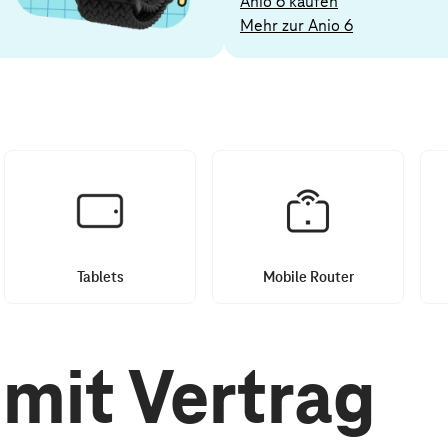
Anio 6 kaufen
Mehr zur Anio 6
Tablets
Mobile Router
mit Vertrag