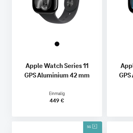
Apple Watch Series 11
Appl
GPS Aluminium 42 mm
GPS 
Einmalig
449 €
5G