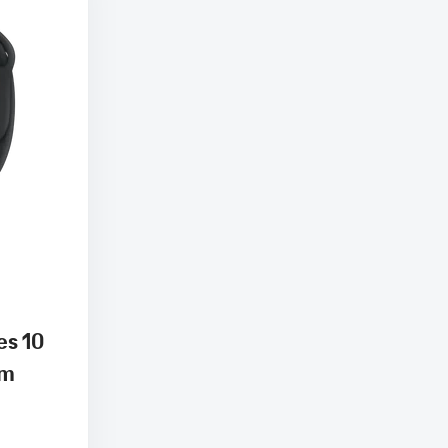
es 10
mm