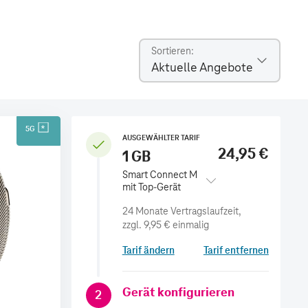
Sortieren
Aktuelle Angebote
5G
AUSGEWÄHLTER TARIF
24,95 €
1 GB
Smart Connect M
mit Top-Gerät
zzgl.
9,95 €
einmalig
Tarif ändern
Tarif entfernen
Gerät konfigurieren
2