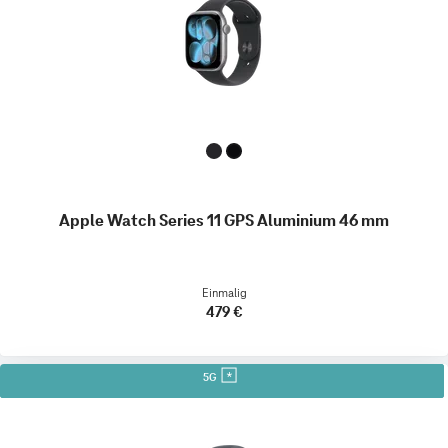
Apple Watch Series 11 GPS Aluminium 46 mm
Einmalig
479 €
5G