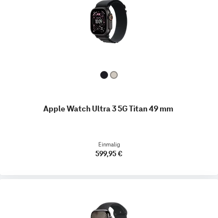
Apple Watch Ultra 3 5G Titan 49 mm
Einmalig
599,95 €