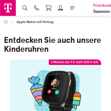
Shopping Cart
Summer 
Apple Watch mit Vertrag
Entdecken Sie auch unsere
Kinderuhren
3 Monate nur 5 € statt 9,95 € mtl.