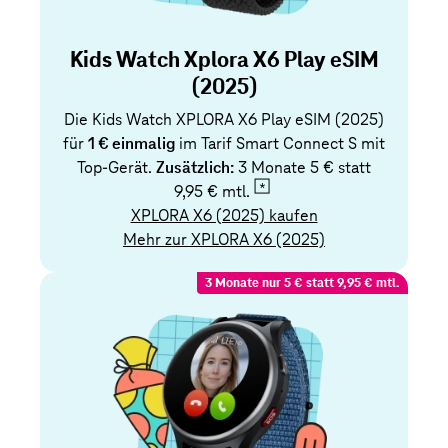
Kids Watch Xplora X6 Play eSIM
(2025)
Die Kids Watch XPLORA X6 Play eSIM (2025)
für
1 € einmalig
im Tarif Smart Connect S mit
Top-Gerät.
Zusätzlich:
3 Monate 5 € statt
9,95 € mtl.
XPLORA X6 (2025) kaufen
Mehr zur XPLORA X6 (2025)
3 Monate nur 5 € statt 9,95 € mtl.