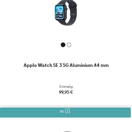
Apple Watch SE 3 5G Aluminium 44 mm
Einmalig
99,95 €
5G