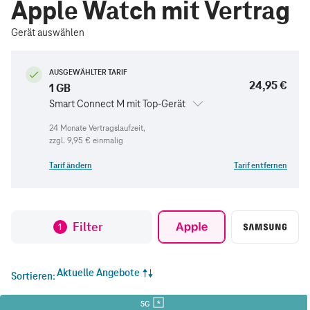
Apple Watch mit Vertrag
Gerät auswählen
AUSGEWÄHLTER TARIF
24,95 €
1 GB
Smart Connect M mit Top-Gerät
zzgl.
9,95 €
einmalig
Tarif ändern
Tarif entfernen
Filter
1
Aktuelle Angebote
Sortieren
5G