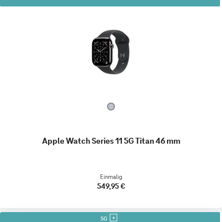
Apple Watch Series 11 5G Titan 46 mm
Einmalig
549,95 €
5G