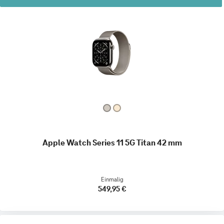
Apple Watch Series 11 5G Titan 42 mm
Einmalig
549,95 €