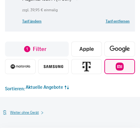
zzgl.
39,95 €
einmalig
Tarif ändern
Tarif entfernen
Filter
1
Aktuelle Angebote
Sortieren
Weiter ohne Gerät