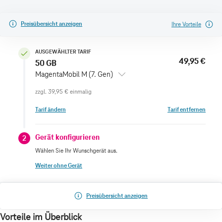
Preisübersicht anzeigen
Ihre Vorteile
AUSGEWÄHLTER TARIF
49,95 €
50 GB
MagentaMobil M (7. Gen)
zzgl.
39,95 €
einmalig
Tarif ändern
Tarif entfernen
Gerät konfigurieren
2
Wählen Sie Ihr Wunschgerät aus.
Weiter ohne Gerät
Preisübersicht anzeigen
Vorteile im Überblick