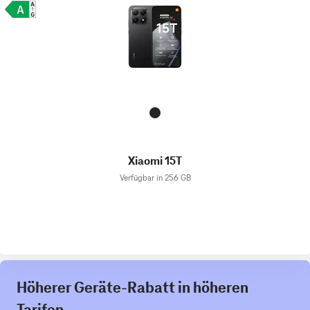
Xiaomi 15T
Verfügbar in 256 GB
Höherer Geräte-Rabatt in höheren
Tarifen