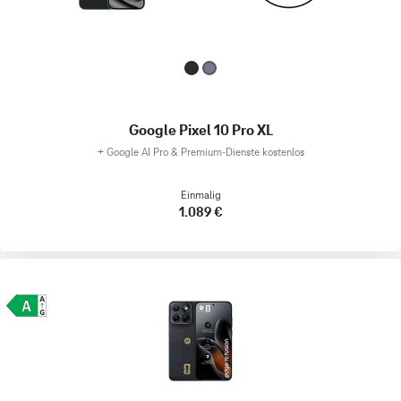
Google Pixel 10 Pro XL
+
Google AI Pro & Premium-Dienste kostenlos
Einmalig
1.089 €