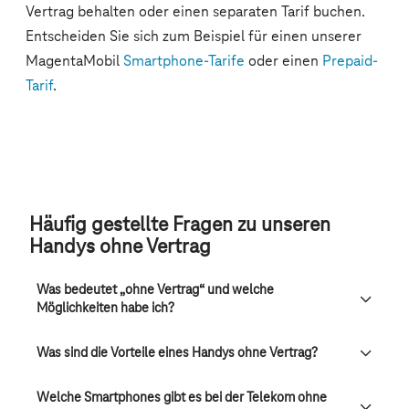
Häufig gestellte Fragen zu unseren
Handys ohne Vertrag
Was bedeutet „ohne Vertrag“ und welche
Möglichkeiten habe ich?
Was sind die Vorteile eines Handys ohne Vertrag?
Welche Smartphones gibt es bei der Telekom ohne