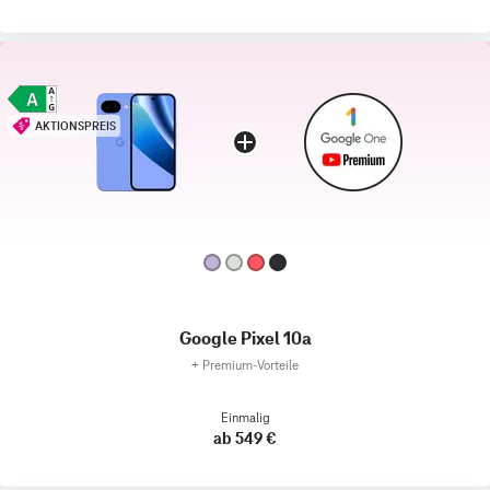
AKTIONSPREIS
Google Pixel 10a
+
Premium‑Vorteile
Einmalig
ab 549 €