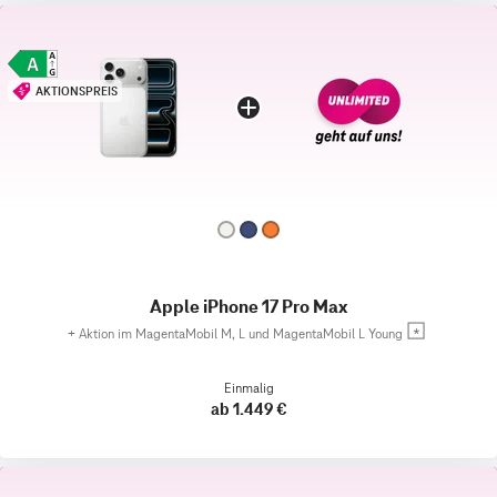
AKTIONSPREIS
Apple iPhone 17 Pro Max
+
Aktion im MagentaMobil M, L und MagentaMobil L Young
Einmalig
ab 1.449 €