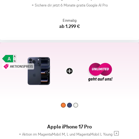
+
Sichere dir jetzt 6 Monate gratis Google AI Pro
Einmalig
ab 1.299 €
AKTIONSPREIS
Apple iPhone 17 Pro
+
Aktion im MagentaMobil M, L und MagentaMobil L Young