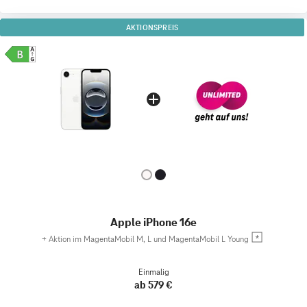
AKTIONSPREIS
Apple iPhone 16e
+
Aktion im MagentaMobil M, L und MagentaMobil L Young
Einmalig
ab 579 €