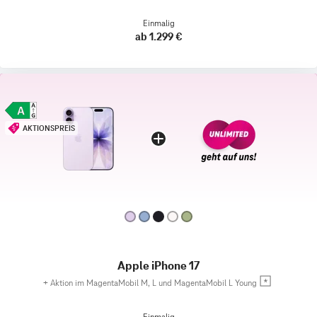
Einmalig
ab 1.299 €
AKTIONSPREIS
Apple iPhone 17
+
Aktion im MagentaMobil M, L und MagentaMobil L Young
Einmalig