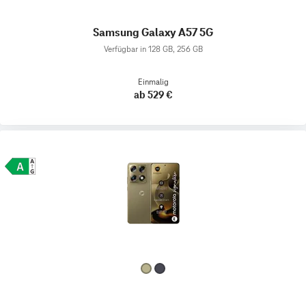
Samsung Galaxy A57 5G
Verfügbar in 128 GB, 256 GB
Einmalig
ab 529 €