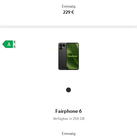
Einmalig
229 €
Fairphone 6
Verfügbar in 256 GB
Einmalig