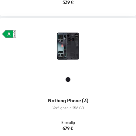
539 €
Nothing Phone (3)
Verfügbar in 256 GB
Einmalig
679 €