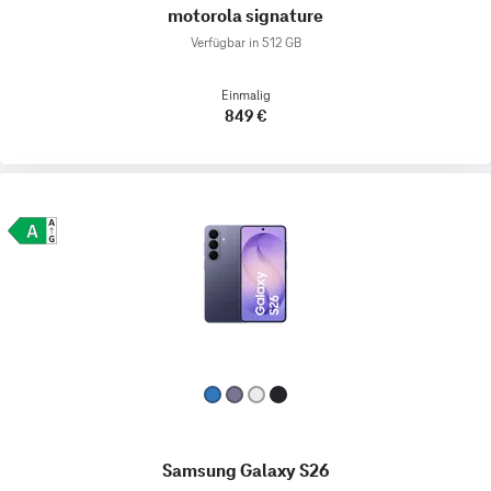
motorola signature
Verfügbar in 512 GB
Einmalig
849 €
Samsung Galaxy S26