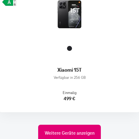
Xiaomi 15T
Verfügbar in 256 GB
Einmalig
499 €
Weitere Geräte anzeigen