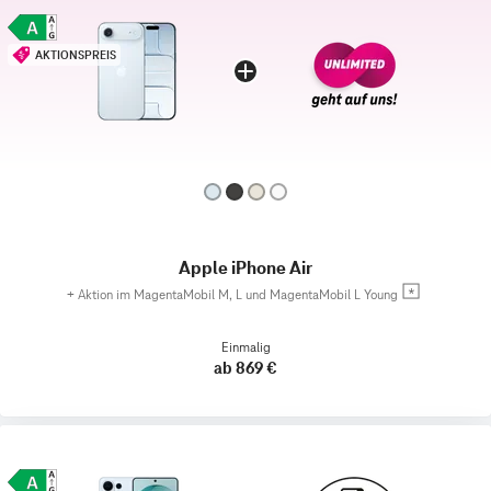
AKTIONSPREIS
Apple iPhone Air
+
Aktion im MagentaMobil M, L und MagentaMobil L Young
Einmalig
ab 869 €