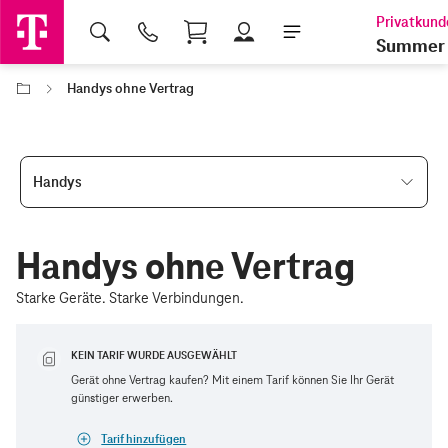
Shopping Cart
Summer 
Handys ohne Vertrag
Handys
Handys ohne Vertrag
Starke Geräte. Starke Verbindungen.
KEIN TARIF WURDE AUSGEWÄHLT
Gerät ohne Vertrag kaufen? Mit einem Tarif können Sie Ihr Gerät
günstiger erwerben.
Tarif hinzufügen