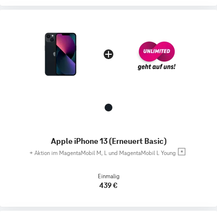
Apple iPhone 13 (Erneuert Basic)
+
Aktion im MagentaMobil M, L und MagentaMobil L Young
Einmalig
439 €