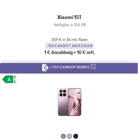
Xiaomi 15T
Verfügbar in 256 GB
359 € in 36 mtl. Raten
-100 € RABATT ABGEZOGEN
1 €
Anzahlung
+
10 €
mtl.
+ 100 € ANKAUFSBONUS