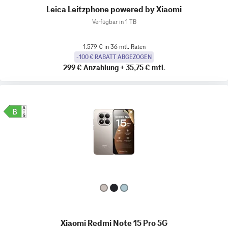
Leica Leitzphone powered by Xiaomi
Verfügbar in 1 TB
1.579 € in 36 mtl. Raten
-100 € RABATT ABGEZOGEN
299 €
Anzahlung
+
35,75 €
mtl.
Xiaomi Redmi Note 15 Pro 5G