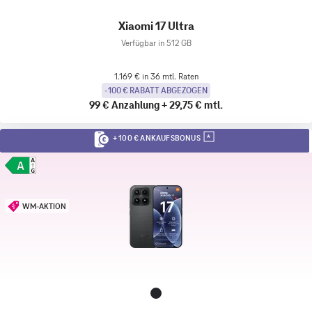
Xiaomi 17 Ultra
Verfügbar in 512 GB
1.169 € in 36 mtl. Raten
-100 € RABATT ABGEZOGEN
99 €
Anzahlung
+
29,75 €
mtl.
+ 100 € ANKAUFSBONUS
WM-AKTION