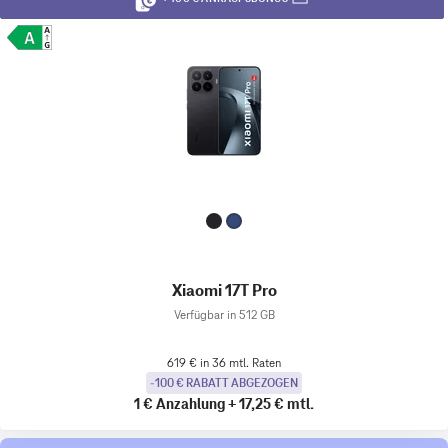
Xiaomi 17T Pro
Verfügbar in 512 GB
619 € in 36 mtl. Raten
-100 € RABATT ABGEZOGEN
1 €
Anzahlung
+
17,25 €
mtl.