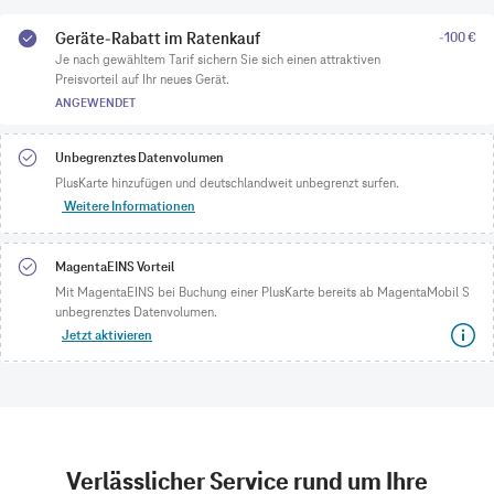
Geräte-Rabatt im Ratenkauf
-100 €
Je nach gewähltem Tarif sichern Sie sich einen attraktiven
Preisvorteil auf Ihr neues Gerät.
ANGEWENDET
Unbegrenztes Datenvolumen
PlusKarte hinzufügen und deutschlandweit unbegrenzt surfen.
Weitere Informationen
MagentaEINS Vorteil
Mit MagentaEINS bei Buchung einer PlusKarte bereits ab MagentaMobil S
unbegrenztes Datenvolumen.
Jetzt aktivieren