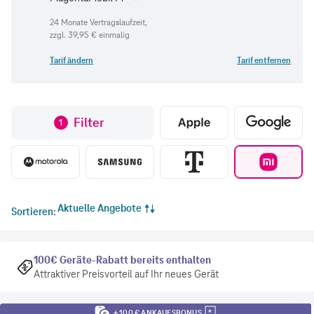
zzgl.
39,95 €
einmalig
Tarif ändern
Tarif entfernen
Filter
1
Aktuelle Angebote
Sortieren
100€ Geräte-Rabatt bereits enthalten
Attraktiver Preisvorteil auf Ihr neues Gerät
+ 100 € ANKAUFSBONUS