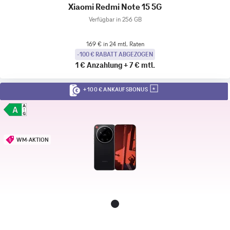
Xiaomi Redmi Note 15 5G
Verfügbar in 256 GB
169 € in 24 mtl. Raten
-100 € RABATT ABGEZOGEN
1 €
Anzahlung
+
7 €
mtl.
+ 100 € ANKAUFSBONUS
WM-AKTION