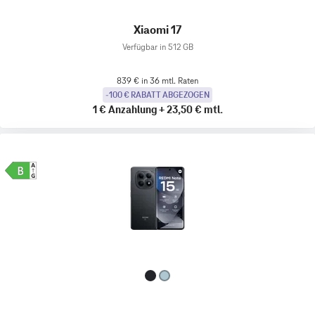
Xiaomi 17
Verfügbar in 512 GB
839 € in 36 mtl. Raten
-100 € RABATT ABGEZOGEN
1 €
Anzahlung
+
23,50 €
mtl.