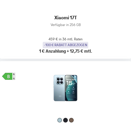
Xiaomi 17T
Verfügbar in 256 GB
459 € in 36 mtl. Raten
-100 € RABATT ABGEZOGEN
1 €
Anzahlung
+
12,75 €
mtl.