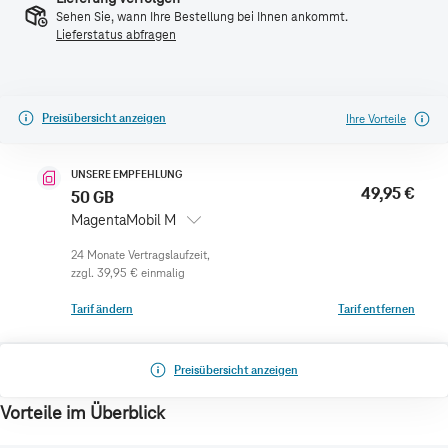
Sehen Sie, wann Ihre Bestellung bei Ihnen ankommt.
Lieferstatus abfragen
Preisübersicht anzeigen
Ihre Vorteile
UNSERE EMPFEHLUNG
49,95 €
50 GB
MagentaMobil M
zzgl.
39,95 €
einmalig
Tarif ändern
Tarif entfernen
Preisübersicht anzeigen
Vorteile im Überblick