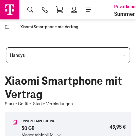
Shopping Cart
Summer 
Xiaomi Smartphone mit Vertrag
Handys
Xiaomi Smartphone mit
Vertrag
Starke Geräte. Starke Verbindungen.
UNSERE EMPFEHLUNG
49,95 €
50 GB
MagentaMobil M