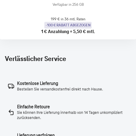
Verfügbar in 256 GB
199 € in 36 mtl. Raten
-100 € RABATT ABGEZOGEN
1 €
Anzahlung
+
5,50 €
mtl.
Verlässlicher Service
Kostenlose Lieferung
Bestellen Sie versandkostenfrei direkt nach Hause.
Einfache Retoure
Sie können Ihre Lieferung innerhalb von 14 Tagen unkompliziert
zurücksenden.
Lieferung verfolgen