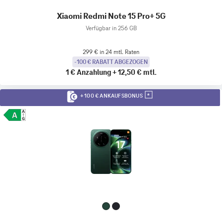
Xiaomi Redmi Note 15 Pro+ 5G
Verfügbar in 256 GB
299 € in 24 mtl. Raten
-100 € RABATT ABGEZOGEN
1 €
Anzahlung
+
12,50 €
mtl.
+ 100 € ANKAUFSBONUS