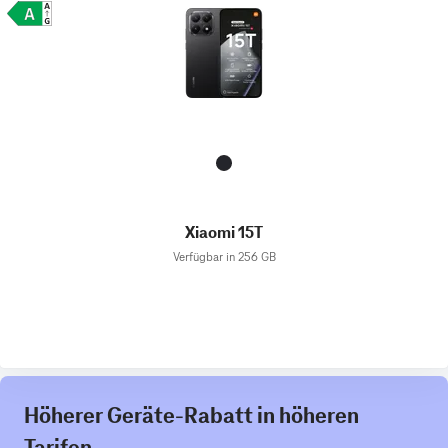
Xiaomi 15T
Verfügbar in 256 GB
Höherer Geräte-Rabatt in höheren
Tarifen