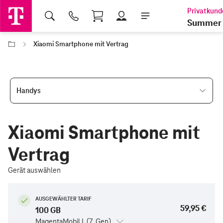
Shopping Cart
Summer 
Xiaomi Smartphone mit Vertrag
Handys
Xiaomi Smartphone mit
Vertrag
Gerät auswählen
AUSGEWÄHLTER TARIF
59,95 €
100 GB
MagentaMobil L (7. Gen)