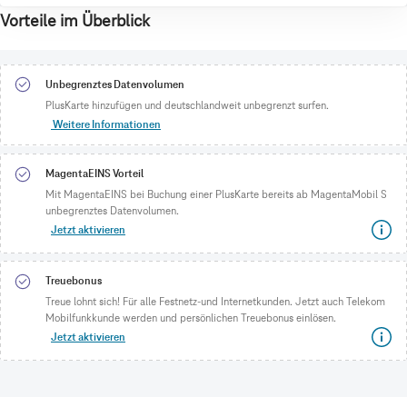
Vorteile im Überblick
Unbegrenztes Datenvolumen
PlusKarte hinzufügen und deutschlandweit unbegrenzt surfen.
Weitere Informationen
MagentaEINS Vorteil
Mit MagentaEINS bei Buchung einer PlusKarte bereits ab MagentaMobil S
unbegrenztes Datenvolumen.
Jetzt aktivieren
Treuebonus
Treue lohnt sich! Für alle Festnetz-und Internetkunden. Jetzt auch Telekom
Mobilfunkkunde werden und persönlichen Treuebonus einlösen.
Jetzt aktivieren