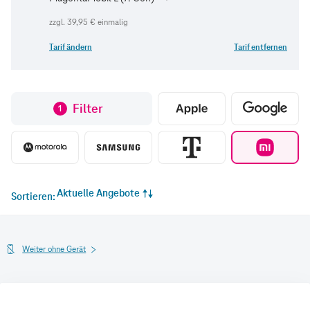
zzgl.
39,95 €
einmalig
Tarif ändern
Tarif entfernen
Filter
1
Aktuelle Angebote
Sortieren
Weiter ohne Gerät