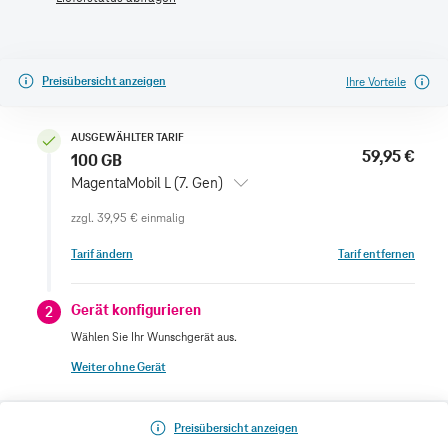
Preisübersicht anzeigen
Ihre Vorteile
AUSGEWÄHLTER TARIF
59,95 €
100 GB
MagentaMobil L (7. Gen)
zzgl.
39,95 €
einmalig
Tarif ändern
Tarif entfernen
Gerät konfigurieren
2
Wählen Sie Ihr Wunschgerät aus.
Weiter ohne Gerät
Preisübersicht anzeigen