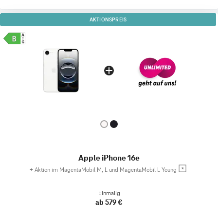
AKTIONSPREIS
Apple iPhone 16e
+
Aktion im MagentaMobil M, L und MagentaMobil L Young
Einmalig
ab 579 €