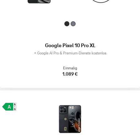
Google Pixel 10 Pro XL
+
Google AI Pro & Premium-Dienste kostenlos
Einmalig
1.089 €