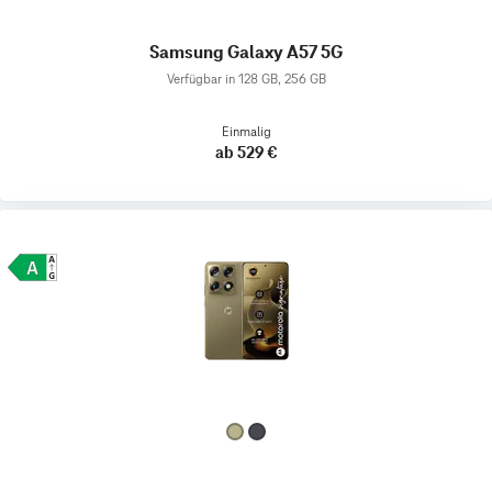
Samsung Galaxy A57 5G
Verfügbar in 128 GB, 256 GB
Einmalig
ab 529 €