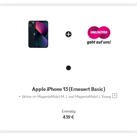
Apple iPhone 13 (Erneuert Basic)
+
Aktion im MagentaMobil M, L und MagentaMobil L Young
Einmalig
439 €