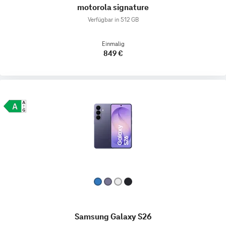
motorola signature
Verfügbar in 512 GB
Einmalig
849 €
Samsung Galaxy S26