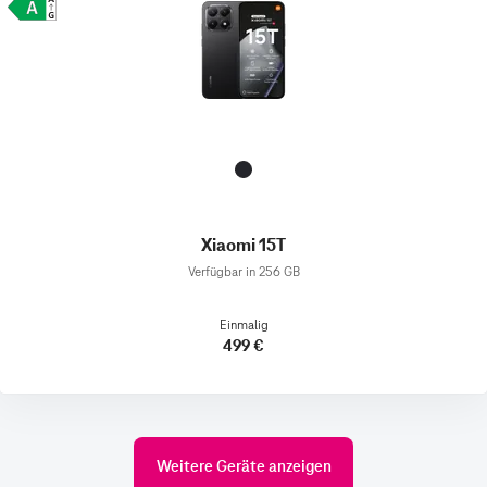
Xiaomi 15T
Verfügbar in 256 GB
Einmalig
499 €
Weitere Geräte anzeigen