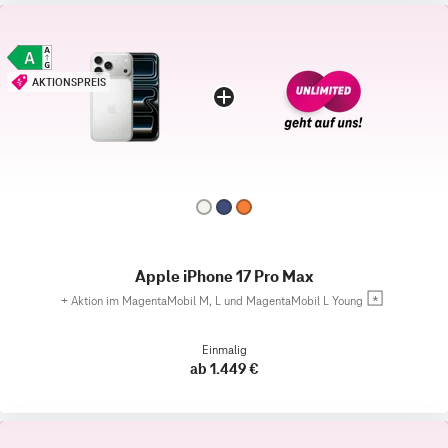
AKTIONSPREIS
Apple iPhone 17 Pro Max
+
Aktion im MagentaMobil M, L und MagentaMobil L Young
Einmalig
ab 1.449 €