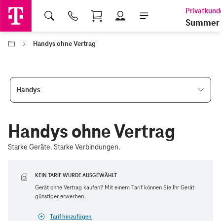
Shopping Cart
Summer 
Handys ohne Vertrag
Handys
Handys ohne Vertrag
Starke Geräte. Starke Verbindungen.
KEIN TARIF WURDE AUSGEWÄHLT
Gerät ohne Vertrag kaufen? Mit einem Tarif können Sie Ihr Gerät
günstiger erwerben.
Tarif hinzufügen