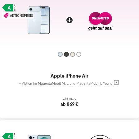
AKTIONSPREIS
Apple iPhone Air
+
Aktion im MagentaMobil M, L und MagentaMobil L Young
Einmalig
ab 869 €