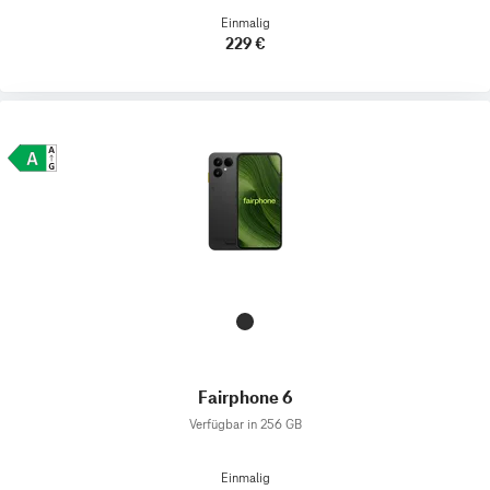
Einmalig
229 €
Fairphone 6
Verfügbar in 256 GB
Einmalig