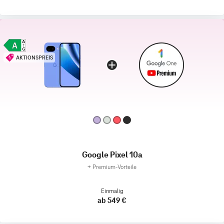
AKTIONSPREIS
Google Pixel 10a
+
Premium‑Vorteile
Einmalig
ab 549 €