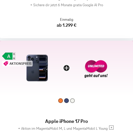
+
Sichere dir jetzt 6 Monate gratis Google AI Pro
Einmalig
ab 1.299 €
AKTIONSPREIS
Apple iPhone 17 Pro
+
Aktion im MagentaMobil M, L und MagentaMobil L Young