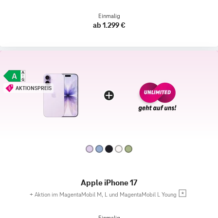
Einmalig
ab 1.299 €
AKTIONSPREIS
Apple iPhone 17
+
Aktion im MagentaMobil M, L und MagentaMobil L Young
Einmalig