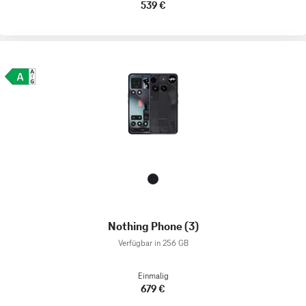
539 €
Nothing Phone (3)
Verfügbar in 256 GB
Einmalig
679 €