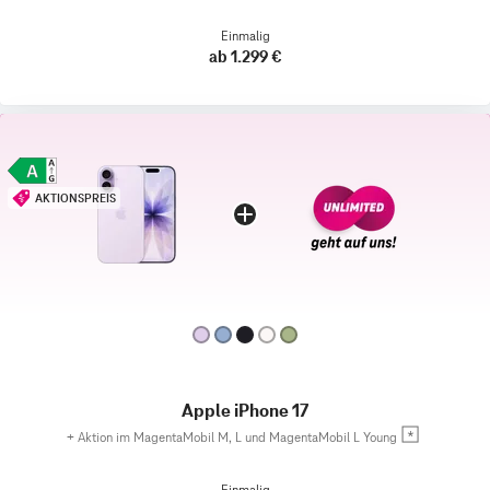
Einmalig
ab 1.299 €
AKTIONSPREIS
Apple iPhone 17
+
Aktion im MagentaMobil M, L und MagentaMobil L Young
Einmalig