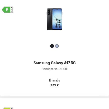
Samsung Galaxy A17 5G
Verfügbar in 128 GB
Einmalig
229 €