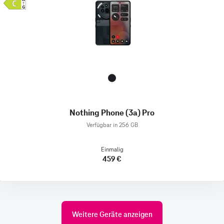
Nothing Phone (3a) Pro
Verfügbar in 256 GB
Einmalig
459 €
Weitere Geräte anzeigen