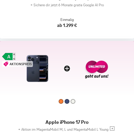
+
Sichere dir jetzt 6 Monate gratis Google AI Pro
Einmalig
ab 1.299 €
AKTIONSPREIS
Apple iPhone 17 Pro
+
Aktion im MagentaMobil M, L und MagentaMobil L Young