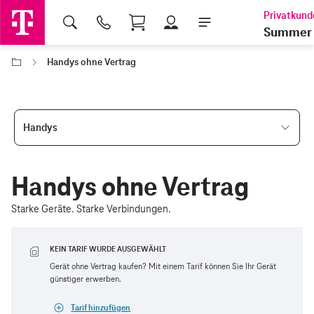
Shopping Cart
Summer 
Handys ohne Vertrag
Handys
Handys ohne Vertrag
Starke Geräte. Starke Verbindungen.
KEIN TARIF WURDE AUSGEWÄHLT
Gerät ohne Vertrag kaufen? Mit einem Tarif können Sie Ihr Gerät
günstiger erwerben.
Tarif hinzufügen