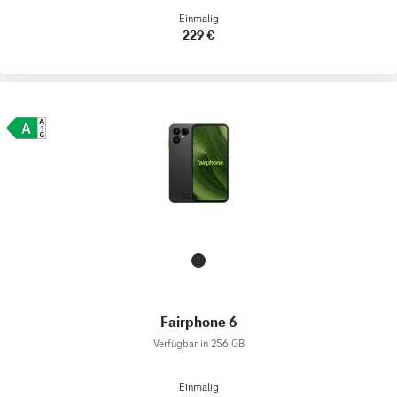
Einmalig
229 €
Fairphone 6
Verfügbar in 256 GB
Einmalig