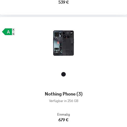
539 €
Nothing Phone (3)
Verfügbar in 256 GB
Einmalig
679 €