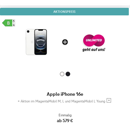
AKTIONSPREIS
Apple iPhone 16e
+
Aktion im MagentaMobil M, L und MagentaMobil L Young
Einmalig
ab 579 €