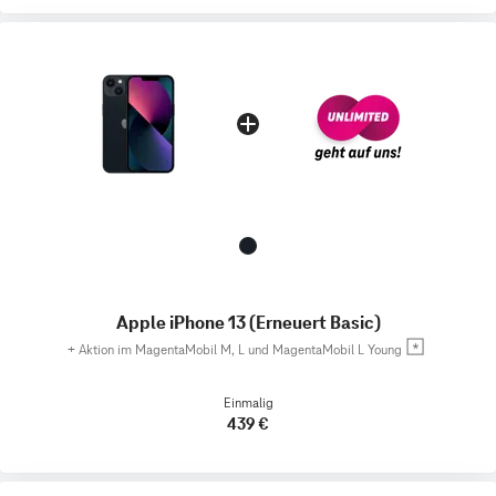
Apple iPhone 13 (Erneuert Basic)
+
Aktion im MagentaMobil M, L und MagentaMobil L Young
Einmalig
439 €