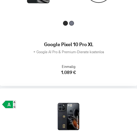
Google Pixel 10 Pro XL
+
Google AI Pro & Premium-Dienste kostenlos
Einmalig
1.089 €