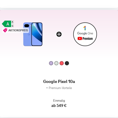
AKTIONSPREIS
Google Pixel 10a
+
Premium‑Vorteile
Einmalig
ab 549 €