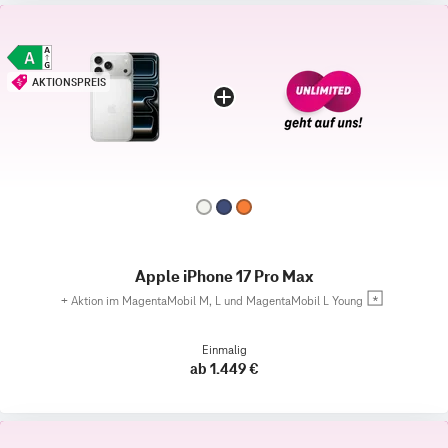
AKTIONSPREIS
Apple iPhone 17 Pro Max
+
Aktion im MagentaMobil M, L und MagentaMobil L Young
Einmalig
ab 1.449 €