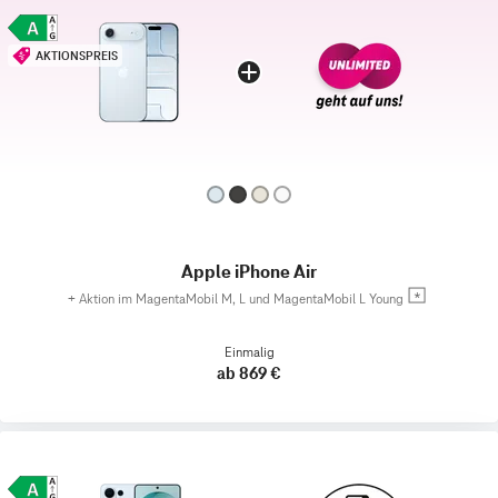
AKTIONSPREIS
Apple iPhone Air
+
Aktion im MagentaMobil M, L und MagentaMobil L Young
Einmalig
ab 869 €