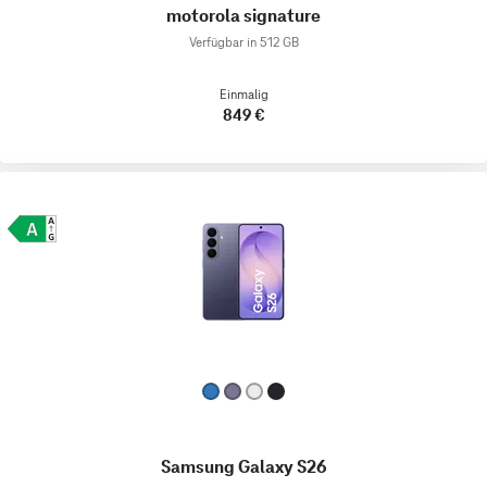
motorola signature
Verfügbar in 512 GB
Einmalig
849 €
Samsung Galaxy S26