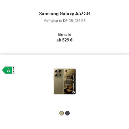
Samsung Galaxy A57 5G
Verfügbar in 128 GB, 256 GB
Einmalig
ab 529 €